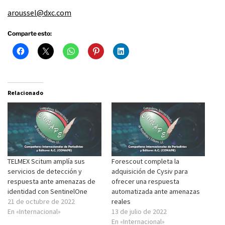
aroussel@dxc.com
Comparte esto:
Relacionado
TELMEX Scitum amplía sus
Forescout completa la
servicios de detección y
adquisición de Cysiv para
respuesta ante amenazas de
ofrecer una respuesta
identidad con SentinelOne
automatizada ante amenazas
21 de octubre de 2022
reales
En «Internacional»
13 de julio de 2022
En «Internacional»