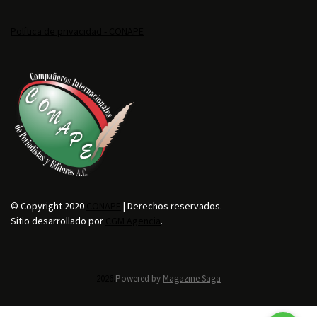
Política de privacidad - CONAPE
© Copyright 2020
CONAPE
| Derechos reservados.
Sitio desarrollado por
CGM Agencia
.
2026.
Powered by
Magazine Saga