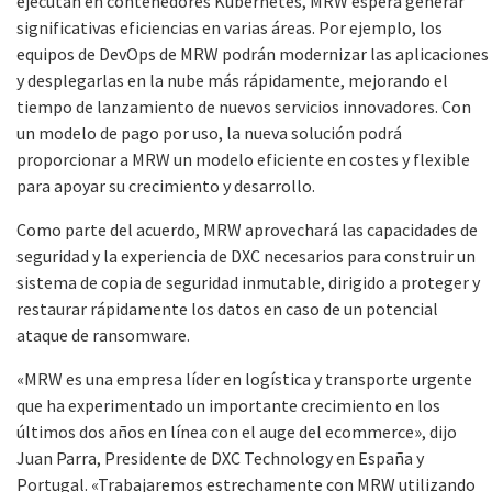
ejecutan en contenedores Kubernetes, MRW espera generar
significativas eficiencias en varias áreas. Por ejemplo, los
equipos de DevOps de MRW podrán modernizar las aplicaciones
y desplegarlas en la nube más rápidamente, mejorando el
tiempo de lanzamiento de nuevos servicios innovadores. Con
un modelo de pago por uso, la nueva solución podrá
proporcionar a MRW un modelo eficiente en costes y flexible
para apoyar su crecimiento y desarrollo.
Como parte del acuerdo, MRW aprovechará las capacidades de
seguridad y la experiencia de DXC necesarios para construir un
sistema de copia de seguridad inmutable, dirigido a proteger y
restaurar rápidamente los datos en caso de un potencial
ataque de ransomware.
«MRW es una empresa líder en logística y transporte urgente
que ha experimentado un importante crecimiento en los
últimos dos años en línea con el auge del ecommerce», dijo
Juan Parra, Presidente de DXC Technology en España y
Portugal. «Trabajaremos estrechamente con MRW utilizando