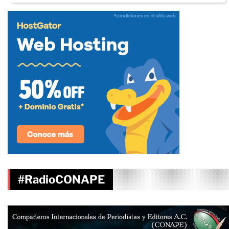
#RadioCONAPE