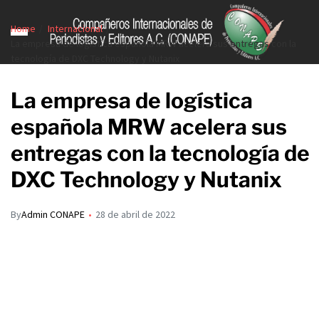
Home
Internacional
La empresa de logística española MRW acelera sus entregas con la
tecnología de DXC Technology y Nutanix
La empresa de logística
española MRW acelera sus
entregas con la tecnología de
DXC Technology y Nutanix
By
Admin CONAPE
28 de abril de 2022