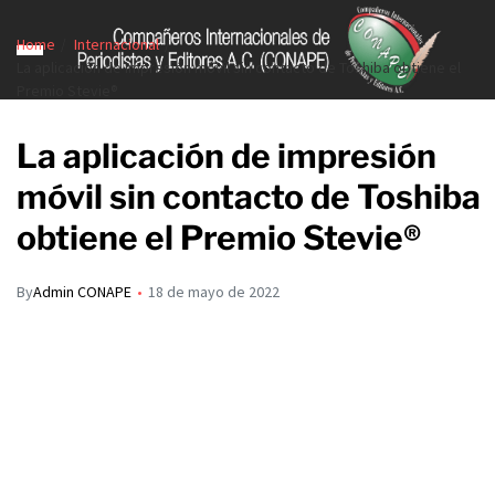
Home
Internacional
La aplicación de impresión móvil sin contacto de Toshiba obtiene el
Premio Stevie®
La aplicación de impresión
móvil sin contacto de Toshiba
obtiene el Premio Stevie®
By
Admin CONAPE
18 de mayo de 2022