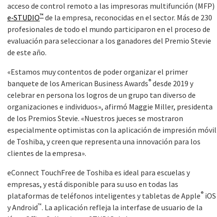
acceso de control remoto a las impresoras multifunción (MFP)
™
e‑STUDIO
de la empresa, reconocidas en el sector. Más de 230
profesionales de todo el mundo participaron en el proceso de
evaluación para seleccionar a los ganadores del Premio Stevie
de este año.
«Estamos muy contentos de poder organizar el primer
®
banquete de los American Business Awards
desde 2019 y
celebrar en persona los logros de un grupo tan diverso de
organizaciones e individuos», afirmó Maggie Miller, presidenta
de los Premios Stevie. «Nuestros jueces se mostraron
especialmente optimistas con la aplicación de impresión móvil
de Toshiba, y creen que representa una innovación para los
clientes de la empresa».
eConnect TouchFree de Toshiba es ideal para escuelas y
empresas, y está disponible para su uso en todas las
®
plataformas de teléfonos inteligentes y tabletas de Apple
iOS
™
y Android
. La aplicación refleja la interfase de usuario de la