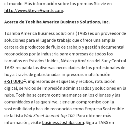
el mundo. Más información sobre los premios Stevie en
http://www.StevieAwards.com
.
Acerca de Toshiba America Business Solutions, Inc.
Toshiba America Business Solutions (TABS) es un proveedor de
soluciones para el lugar de trabajo que ofrece una amplia
cartera de productos de flujo de trabajo y gestión documental
reconocidos por la industria para empresas de todos los
tamaños en Estados Unidos, México y América del Sur y Central.
TABS respalda las diversas necesidades de los profesionales de
hoy a través de galardonadas impresoras multifunción
™
e‑STUDIO
, impresoras de etiquetas y recibos, rotulación
digital, servicios de impresión administrados y soluciones en la
nube. Toshiba se centra continuamente en los clientes y las
comunidades a las que sirve, tiene un compromiso con la
sostenibilidad y ha sido reconocida como Empresa Sostenible
de la lista
Wall Street Journal Top 100
. Para obtener más
información, visite
business.toshiba.com
. Siga a TABS en