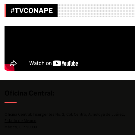
#TVCONAPE
Oficina Central:
Oficina Central: Insurgentes No. 2, Col. Centro, Almoloya de Juárez,
Estado de México,
México, C.P. 50900.