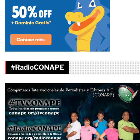
#RadioCONAPE