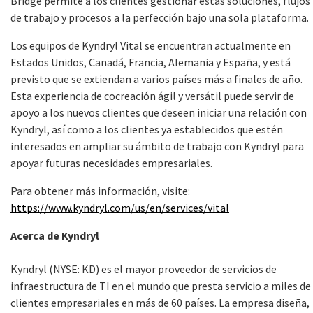
Bridge permite a los clientes gestionar estas soluciones, flujos
de trabajo y procesos a la perfección bajo una sola plataforma.
Los equipos de Kyndryl Vital se encuentran actualmente en
Estados Unidos, Canadá, Francia, Alemania y España, y está
previsto que se extiendan a varios países más a finales de año.
Esta experiencia de cocreación ágil y versátil puede servir de
apoyo a los nuevos clientes que deseen iniciar una relación con
Kyndryl, así como a los clientes ya establecidos que estén
interesados en ampliar su ámbito de trabajo con Kyndryl para
apoyar futuras necesidades empresariales.
Para obtener más información, visite:
https://www.kyndryl.com/us/en/services/vital
Acerca de Kyndryl
Kyndryl (NYSE: KD) es el mayor proveedor de servicios de
infraestructura de TI en el mundo que presta servicio a miles de
clientes empresariales en más de 60 países. La empresa diseña,