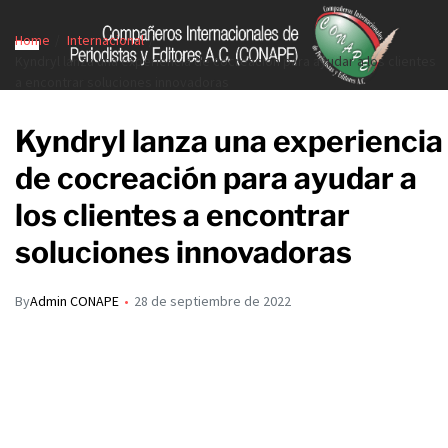
Home
Internacional
Kyndryl lanza una experiencia de cocreación para ayudar a los clientes
a encontrar soluciones innovadoras
Kyndryl lanza una experiencia
de cocreación para ayudar a
los clientes a encontrar
soluciones innovadoras
By
Admin CONAPE
28 de septiembre de 2022