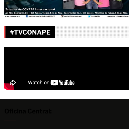
#TVCONAPE
Oficina Central: