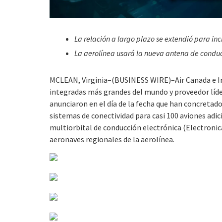
La relación a largo plazo se extendió para in
La aerolínea usará la nueva antena de conducc
MCLEAN, Virginia–(BUSINESS WIRE)–Air Canada e Inte
integradas más grandes del mundo y proveedor líder 
anunciaron en el día de la fecha que han concretad
sistemas de conectividad para casi 100 aviones adici
multiorbital de conducción electrónica (Electronical
aeronaves regionales de la aerolínea.