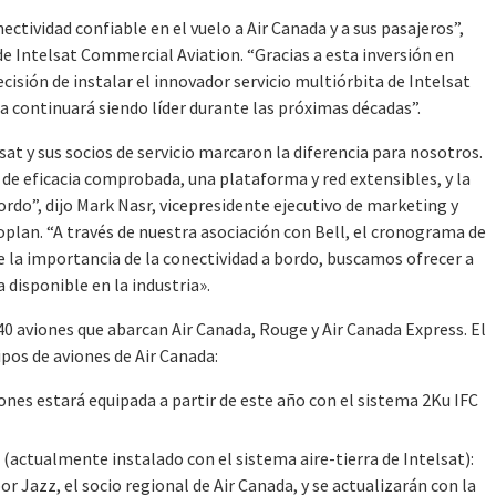
ctividad confiable en el vuelo a Air Canada y a sus pasajeros”,
de Intelsat Commercial Aviation. “Gracias a esta inversión en
ecisión de instalar el innovador servicio multiórbita de Intelsat
a continuará siendo líder durante las próximas décadas”.
at y sus socios de servicio marcaron la diferencia para nosotros.
de eficacia comprobada, una plataforma y red extensibles, y la
bordo”, dijo Mark Nasr, vicepresidente ejecutivo de marketing y
oplan. “A través de nuestra asociación con Bell, el cronograma de
e la importancia de la conectividad a bordo, buscamos ofrecer a
 disponible en la industria».
0 aviones que abarcan Air Canada, Rouge y Air Canada Express. El
pos de aviones de Air Canada:
ones estará equipada a partir de este año con el sistema 2Ku IFC
actualmente instalado con el sistema aire-tierra de Intelsat):
 Jazz, el socio regional de Air Canada, y se actualizarán con la