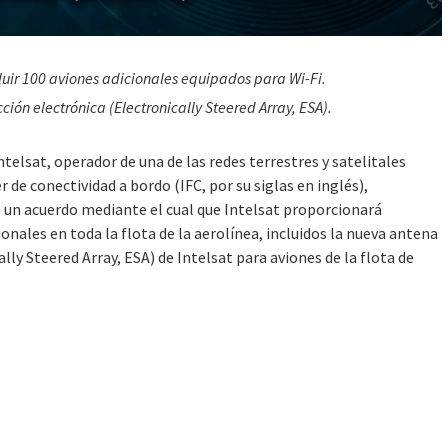
cluir 100 aviones adicionales equipados para Wi-Fi.
ión electrónica (Electronically Steered Array, ESA).
lsat, operador de una de las redes terrestres y satelitales
de conectividad a bordo (IFC, por su siglas en inglés),
o un acuerdo mediante el cual que Intelsat proporcionará
onales en toda la flota de la aerolínea, incluidos la nueva antena
ly Steered Array, ESA) de Intelsat para aviones de la flota de