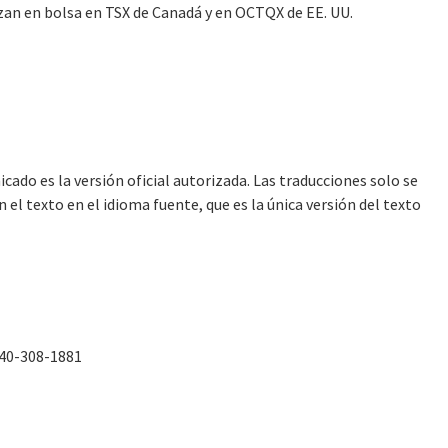
izan en bolsa en TSX de Canadá y en OCTQX de EE. UU.
cado es la versión oficial autorizada. Las traducciones solo se
l texto en el idioma fuente, que es la única versión del texto
240-308-1881