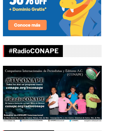
#RadioCONAPE