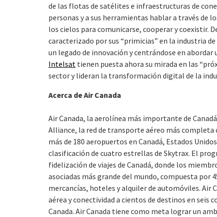
de las flotas de satélites e infraestructuras de co
personas y a sus herramientas hablar a través de lo
los cielos para comunicarse, cooperar y coexistir. 
caracterizado por sus “primicias” en la industria de 
un legado de innovación y centrándose en abordar 
Intelsat
tienen puesta ahora su mirada en las “próx
sector y lideran la transformación digital de la indu
Acerca de Air Canada
Air Canada, la aerolínea más importante de Canadá,
Alliance, la red de transporte aéreo más completa 
más de 180 aeropuertos en Canadá, Estados Unidos e
clasificación de cuatro estrellas de Skytrax. El pr
fidelización de viajes de Canadá, donde los miembr
asociadas más grande del mundo, compuesta por 4
mercancías, hoteles y alquiler de automóviles. Air 
aérea y conectividad a cientos de destinos en seis 
Canada. Air Canada tiene como meta lograr un ambi