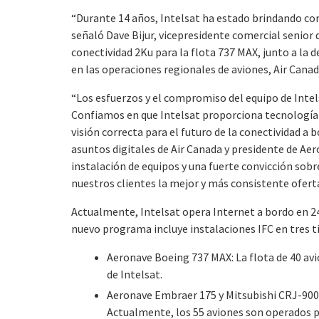
“Durante 14 años, Intelsat ha estado brindando cone
señaló Dave Bijur, vicepresidente comercial senior 
conectividad 2Ku para la flota 737 MAX, junto a la d
en las operaciones regionales de aviones, Air Canad
“Los esfuerzos y el compromiso del equipo de Intels
Confiamos en que Intelsat proporciona tecnología 
visión correcta para el futuro de la conectividad a 
asuntos digitales de Air Canada y presidente de Aer
instalación de equipos y una fuerte convicción sobr
nuestros clientes la mejor y más consistente oferta
Actualmente, Intelsat opera Internet a bordo en 24
nuevo programa incluye instalaciones IFC en tres ti
Aeronave Boeing 737 MAX: La flota de 40 avi
de Intelsat.
Aeronave Embraer 175 y Mitsubishi CRJ-900 (
Actualmente, los 55 aviones son operados por