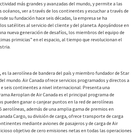
nectividad más grandes y avanzadas del mundo, y permite a las
s océanos, ver a través de los continentes y escuchar a través de
Desde su fundación hace seis décadas, la empresa se ha
los satélites al servicio del cliente y del planeta. Apoyándose en
una nueva generación de desafíos, los miembros del equipo de
imas primicias” en el espacio, al tiempo que revolucionan el
stria.
 es la aerolínea de bandera del país y miembro fundador de Star
del mundo. Air Canada ofrece servicios programados y directos a
 seis continentes a nivel internacional. Presenta una
ograma Aeroplan de Air Canada es el principal programa de
os pueden ganar o canjear puntos en la red de aerolíneas
5 aerolíneas, además de una amplia gama de premios en
Canada Cargo, su división de carga, ofrece transporte de carga
continentes mediante aviones de pasajeros y de carga de Air
cioso objetivo de cero emisiones netas en todas las operaciones