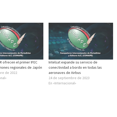
IR ofrecen el primer IFEC
Intelsat expande su servicio de
viones regionales de Japón
conectividad a bordo en todas las
bre de 2022
aeronaves de Airbus
onal»
24 de septiembre de 2023
En «Internacional»