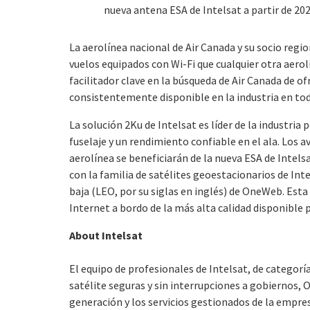
nueva antena ESA de Intelsat a partir de 202
La aerolínea nacional de Air Canada y su socio reg
vuelos equipados con Wi-Fi que cualquier otra aerol
facilitador clave en la búsqueda de Air Canada de of
consistentemente disponible en la industria en tod
La solución 2Ku de Intelsat es líder de la industri
fuselaje y un rendimiento confiable en el ala. Los 
aerolínea se beneficiarán de la nueva ESA de Intel
con la familia de satélites geoestacionarios de Int
baja (LEO, por su siglas en inglés) de OneWeb. Esta
Internet a bordo de la más alta calidad disponible 
About Intelsat
El equipo de profesionales de Intelsat, de categor
satélite seguras y sin interrupciones a gobiernos, 
generación y los servicios gestionados de la empres