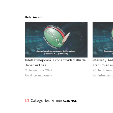
Relacionado
Intelsat mejorará la conectividad 2Ku de
Intelsat y J-A
Japan Airlines
gratuito en a
9 de junio de 2023
29 de diciem
En «Internacional»
En «Internaci
Categories:
INTERNACIONAL