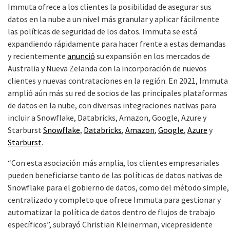
Immuta ofrece a los clientes la posibilidad de asegurar sus
datos en la nube a un nivel más granular y aplicar fácilmente
las políticas de seguridad de los datos. Immuta se está
expandiendo rápidamente para hacer frente a estas demandas
y recientemente
anunció
su expansión en los mercados de
Australia y Nueva Zelanda con la incorporación de nuevos
clientes y nuevas contrataciones en la región. En 2021, Immuta
amplió aún más su red de socios de las principales plataformas
de datos en la nube, con diversas integraciones nativas para
incluir a Snowflake, Databricks, Amazon, Google, Azure y
Starburst
Snowflake
,
Databricks
,
Amazon
,
Google
,
Azure
y
Starburst
.
“Con esta asociación más amplia, los clientes empresariales
pueden beneficiarse tanto de las políticas de datos nativas de
Snowflake para el gobierno de datos, como del método simple,
centralizado y completo que ofrece Immuta para gestionar y
automatizar la política de datos dentro de flujos de trabajo
específicos”, subrayó Christian Kleinerman, vicepresidente