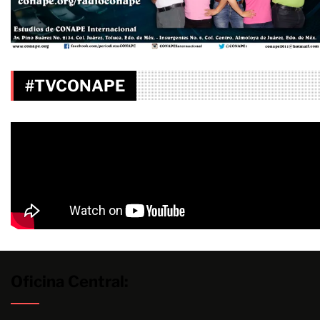
#TVCONAPE
Oficina Central: