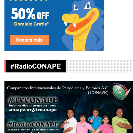
#RadioCONAPE