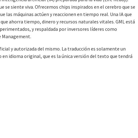
ue se siente viva. Ofrecemos chips inspirados en el cerebro que se
e las máquinas actúen y reaccionen en tiempo real. Una IA que
o que ahorra tiempo, dinero y recursos naturales vitales. GML está
experimentados, y respaldada por inversores líderes como
ste Management.
oficial y autorizada del mismo. La traducción es solamente un
en idioma original, que es la única versión del texto que tendrá