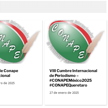
de Conape
VIII Cumbre Internacional
cional
de Periodismo –
#CONAPEMéxico2025
ro de 2025
#CONAPEQueretaro
27 de enero de 2025