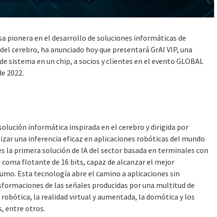
pionera en el desarrollo de soluciones informáticas de
 del cerebro, ha anunciado hoy que presentará GrAI VIP, una
 de sistema en un chip, a socios y clientes en el evento GLOBAL
de 2022.
ución informática inspirada en el cerebro y dirigida por
zar una inferencia eficaz en aplicaciones robóticas del mundo
 es la primera solución de IA del sector basada en terminales con
 coma flotante de 16 bits, capaz de alcanzar el mejor
umo. Esta tecnología abre el camino a aplicaciones sin
sformaciones de las señales producidas por una multitud de
robótica, la realidad virtual y aumentada, la domótica y los
, entre otros.