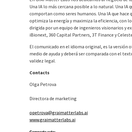
Una IA lo más cercana posible a lo natural. Una IA q
comportan como seres humanos. Una IA que hace qu
optimiza la energía y maximiza la eficiencia, con l
dirigida por un equipo de ingenieros visionarios y 
iBionext, 360 Capital Partners, 3T Finance y Cele
El comunicado en el idioma original, es la versión 
medio de ayuda y deberá ser comparada con el texto 
validez legal.
Contacts
Olga Petrova
Directora de marketing
opetrova@graimatterlabs.ai
www.graimatterlabs.ai
Comparte esto: