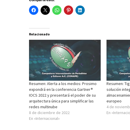
Relacionado
Resumen: Alerta a los medios: Prosimo
Resumen: Tig
expondrá en la conferencia Gartner®
solución inte
IOCS 2022 y presentará el poder de su
almacenamien
arquitectura única para simplificar las
europeo
redes multinube
4 de noviemb
8 de diciembre de 2022
En «Internaci
En «Internacional»