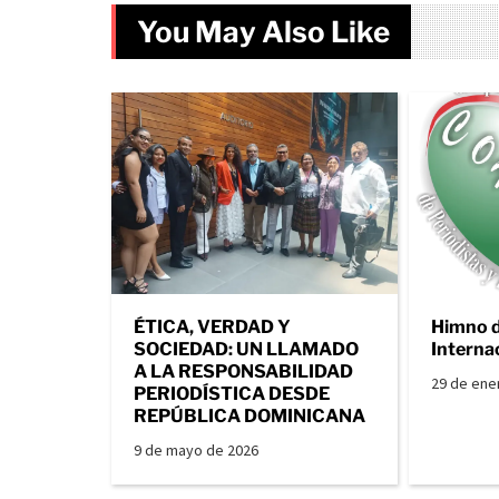
You May Also Like
ÉTICA, VERDAD Y
Himno 
SOCIEDAD: UN LLAMADO
Interna
A LA RESPONSABILIDAD
29 de ene
PERIODÍSTICA DESDE
REPÚBLICA DOMINICANA
9 de mayo de 2026