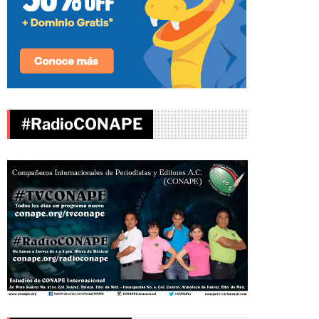
#RadioCONAPE