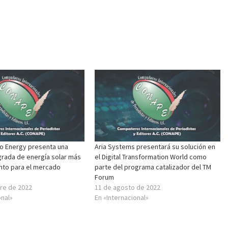
o Energy presenta una
Aria Systems presentará su solución en
grada de energía solar más
el Digital Transformation World como
to para el mercado
parte del programa catalizador del TM
Forum
re de 2022
11 de agosto de 2022
onal»
En «Internacional»