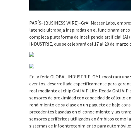
PARÍS–(BUSINESS WIRE)–GrAI Matter Labs, empresa 
latencia ultrabaja inspiradas en el funcionamiento
completa plataforma de inteligencia artificial (AI)
INDUSTRIE, que se celebrará del 17 al 20 de marzo 
En la feria GLOBAL INDUSTRIE, GML mostrará una sol
eventos, desarrollada específicamente para garanti
real mediante el chip GrAI VIP Life-Ready. GrAI VIP
sensores de proximidad con capacidad de cálculo en
rendimiento de su clase en un paquete de bajo cons
precedentes basadas en el conocimiento y las tran
sensores periféricos utilizados en ámbitos como la 
sistemas de infoentretenimiento para automóviles