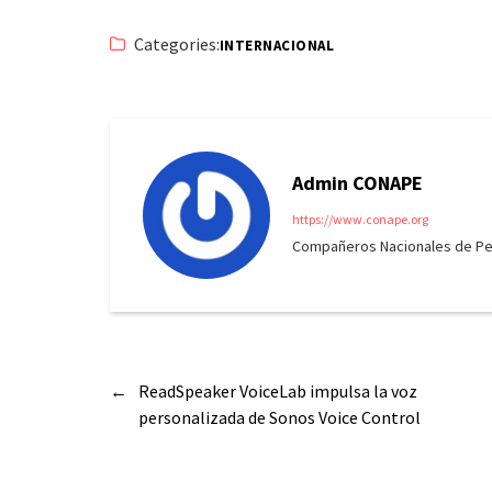
Categories:
INTERNACIONAL
Admin CONAPE
https://www.conape.org
Compañeros Nacionales de Peri
←
ReadSpeaker VoiceLab impulsa la voz
personalizada de Sonos Voice Control