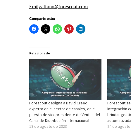
Emily.alfano@forescout.com
Comparte esto:
Relacionado
Forescout designa a David Creed,
Forescout se 
experto en el sector de canales, en el
integración c
puesto de vicepresidente de Ventas del
brindar gest
Canal de Distribución Internacional
automatizada
18 de agosto de 2023
24 de agosto