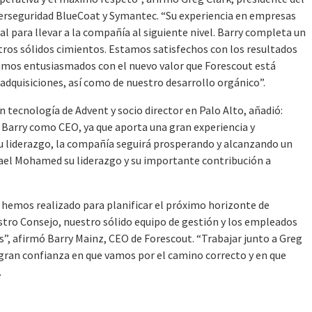
berseguridad BlueCoat y Symantec. “Su experiencia en empresas
eal para llevar a la compañía al siguiente nivel. Barry completa un
tros sólidos cimientos. Estamos satisfechos con los resultados
stamos entusiasmados con el nuevo valor que Forescout está
adquisiciones, así como de nuestro desarrollo orgánico”.
n tecnología de Advent y socio director en Palo Alto, añadió:
arry como CEO, ya que aporta una gran experiencia y
su liderazgo, la compañía seguirá prosperando y alcanzando un
el Mohamed su liderazgo y su importante contribución a
hemos realizado para planificar el próximo horizonte de
tro Consejo, nuestro sólido equipo de gestión y los empleados
”, afirmó Barry Mainz, CEO de Forescout. “Trabajar junto a Greg
gran confianza en que vamos por el camino correcto y en que
.