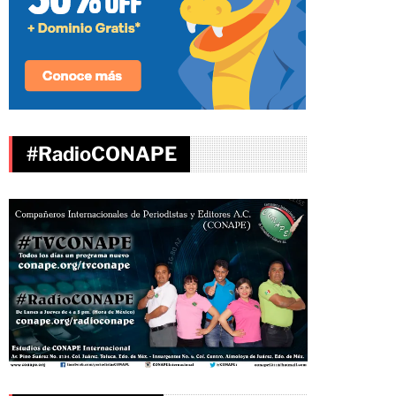
#RadioCONAPE