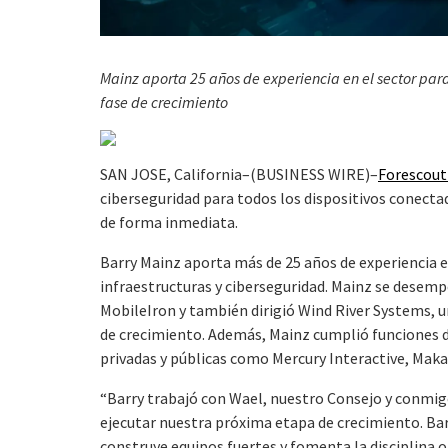
Mainz aporta 25 años de experiencia en el sector par
fase de crecimiento
SAN JOSE, California–(BUSINESS WIRE)–
Forescout
ciberseguridad para todos los dispositivos conect
de forma inmediata.
Barry Mainz aporta más de 25 años de experiencia e
infraestructuras y ciberseguridad. Mainz se dese
MobileIron y también dirigió Wind River Systems, 
de crecimiento. Además, Mainz cumplió funciones d
privadas y públicas como Mercury Interactive, Makar
“Barry trabajó con Wael, nuestro Consejo y conmi
ejecutar nuestra próxima etapa de crecimiento. Barr
construye equipos fuertes y fomenta la disciplina 