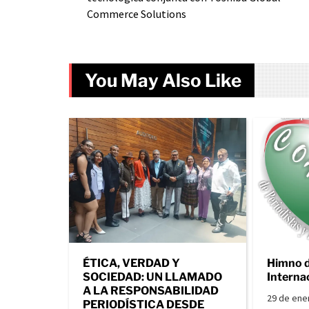
Commerce Solutions
You May Also Like
ÉTICA, VERDAD Y
Himno 
SOCIEDAD: UN LLAMADO
Interna
A LA RESPONSABILIDAD
29 de ene
PERIODÍSTICA DESDE