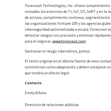
Forescout Technologies, Inc. ofrece cumplimiento y
incluidos los entornos de TI, IoT, OT, IoMT y en la
de activos, cumplimiento continuo, segmentación de
las organizaciones Fortune 100 y las agencias gu
ciberseguridad automatizada a escala. Forescout eq
detectar riesgos con precisión y eliminar rápidamen
para el negocio.
www.forescout.com
Gestionar el riesgo cibernético, juntos.
El texto original en el idioma fuente de este comuni
suministran como adaptación y deben cotejarse con e
que tendrá un efecto legal.
Contacts
Emily Alfano
Directora de relaciones públicas