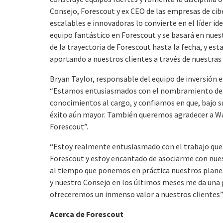
Consejo, Forescout y ex CEO de las empresas de ci
escalables e innovadoras lo convierte en el líder id
equipo fantástico en Forescout y se basará en nues
de la trayectoria de Forescout hasta la fecha, y e
aportando a nuestros clientes a través de nuestras 
Bryan Taylor, responsable del equipo de inversión e
“Estamos entusiasmados con el nombramiento de B
conocimientos al cargo, y confiamos en que, bajo 
éxito aún mayor. También queremos agradecer a Wa
Forescout”.
“Estoy realmente entusiasmado con el trabajo que 
Forescout y estoy encantado de asociarme con nues
al tiempo que ponemos en práctica nuestros planes
y nuestro Consejo en los últimos meses me da una 
ofreceremos un inmenso valor a nuestros clientes”
Acerca de Forescout