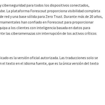
 ciberseguridad para todos los dispositivos conectados,
 nube. La plataforma Forescout proporciona visibilidad completa
 red y una base sólida para Zero Trust. Durante más de 20 años,
bernamentales han confiado en Forescout para proporcionar
uipa a los clientes con inteligencia basada en datos para
te las ciberamenazas sin interrupción de los activos críticos
cado es la versión oficial autorizada. Las traducciones solo se
l texto en el idioma fuente, que es la única versión del texto