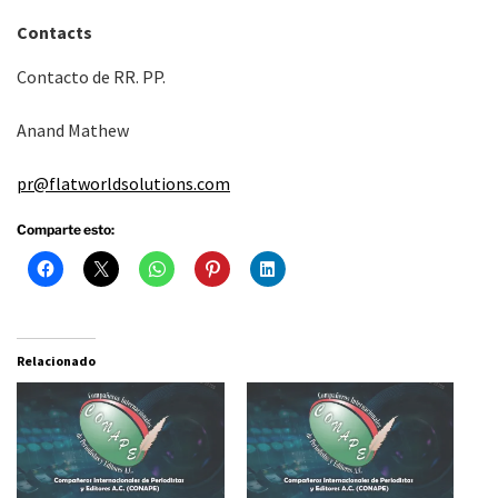
Contacts
Contacto de RR. PP.
Anand Mathew
pr@flatworldsolutions.com
Comparte esto:
Relacionado