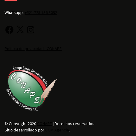
Whatsapp:
+521 725 136 3092
Política de privacidad - CONAPE
© Copyright 2020
CONAPE
| Derechos reservados.
Sitio desarrollado por
CGM Agencia
.