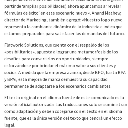
partir de ‘ampliar posibilidades’, ahora apuntamos a ‘revelar
fórmulas de éxito’ en este escenario nuevo «. Anand Mathew,
director de Marketing, también agregó: «Nuestro logo nuevo
representa la cambiante dinámica de la industria e indica que
estamos preparados para satisfacer las demandas del futuro».
Flatworld Solutions, que cuenta con el respaldo de los
«posibilitarios», apuesta a lograr una metamorfosis de los
desafíos para convertirlos en oportunidades, siempre
esforzándose por brindar el máximo valor a sus clientes y
socios. A medida que la empresa avanza, desde BPO, hasta BPA
y BPAi, esta mejora de marca demuestra su capacidad
permanente de adaptarse a los escenarios cambiantes.
El texto original en el idioma fuente de este comunicado es la
versión oficial autorizada. Las traducciones solo se suministran
como adaptación y deben cotejarse con el texto en el idioma
fuente, que es la única versión del texto que tendrá un efecto
legal.