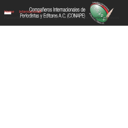
Home
Internacional
Flatworld Solutions anuncia logo y declaración de objetivos nuevos