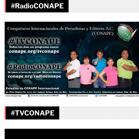
#RadioCONAPE
#TVCONAPE