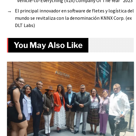
“Vehicle-to-Everything (V2X) Company Of The Year” 2023
→
El principal innovador en software de fletes y logística del
mundo se revitaliza con la denominación KNNX Corp. (ex
DLT Labs)
You May Also Like