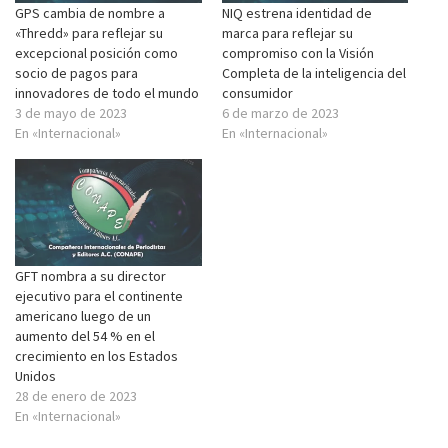
GPS cambia de nombre a
NIQ estrena identidad de
«Thredd» para reflejar su
marca para reflejar su
excepcional posición como
compromiso con la Visión
socio de pagos para
Completa de la inteligencia del
innovadores de todo el mundo
consumidor
3 de mayo de 2023
6 de marzo de 2023
En «Internacional»
En «Internacional»
GFT nombra a su director
ejecutivo para el continente
americano luego de un
aumento del 54 % en el
crecimiento en los Estados
Unidos
28 de enero de 2023
En «Internacional»