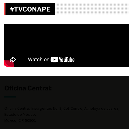
#TVCONAPE
Oficina Central:
Oficina Central: Insurgentes No. 2, Col. Centro, Almoloya de Juárez,
Estado de México,
México, C.P. 50900.