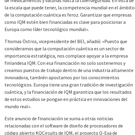
de medicamentos y vacunas hasta la ciberseguridad. En vista de
la escala que puede tener, la competencia mundial en el ámbito
de la computación cuántica es feroz. Garantizar que empresas
como IQM estén bien financiadas es clave para posicionar a
Europa como líder tecnológico mundial».
Thomas Östros, vicepresidente del BEI, añadió: «Puesto que
consideramos que la computación cuántica es un sector de
importancia estratégica, nos complace apoyar a la empresa
finlandesa IQM. Con esa financiación no solo sostenemos y
creamos puestos de trabajo dentro de una industria altamente
innovadora, también apostamos por los conocimientos
tecnológicos. Europa tiene una gran tradición de investigación
cuántica, y la financiación de IQM garantiza que los resultados
de estos estudios se pongan en práctica en innovaciones del
mundo real».
Este anuncio de financiación se suma a otras noticias
relacionadas con el software de diseño de procesadores de
código abierto KQCircuits de IQM, el proyecto Q-Exa de