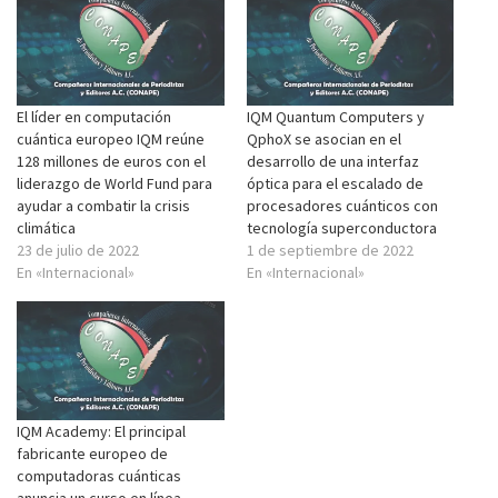
El líder en computación
IQM Quantum Computers y
cuántica europeo IQM reúne
QphoX se asocian en el
128 millones de euros con el
desarrollo de una interfaz
liderazgo de World Fund para
óptica para el escalado de
ayudar a combatir la crisis
procesadores cuánticos con
climática
tecnología superconductora
23 de julio de 2022
1 de septiembre de 2022
En «Internacional»
En «Internacional»
IQM Academy: El principal
fabricante europeo de
computadoras cuánticas
anuncia un curso en línea