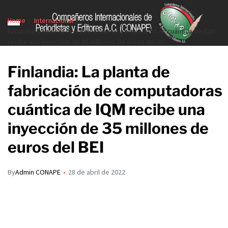
Home
Internacional
Finlandia: La planta de fabricación de computadoras cuántica de IQM
recibe una inyección de 35 millones de euros del BEI
Finlandia: La planta de
fabricación de computadoras
cuántica de IQM recibe una
inyección de 35 millones de
euros del BEI
By
Admin CONAPE
28 de abril de 2022