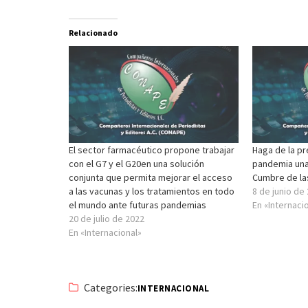
Relacionado
El sector farmacéutico propone trabajar
Haga de la pr
con el G7 y el G20en una solución
pandemia una
conjunta que permita mejorar el acceso
Cumbre de la
a las vacunas y los tratamientos en todo
8 de junio de
el mundo ante futuras pandemias
En «Internaci
20 de julio de 2022
En «Internacional»
Categories:
INTERNACIONAL