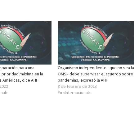
eparación para una
Organismo independiente –que no sea la
 prioridad máxima en la
OMS– debe supervisar el acuerdo sobre
s Américas, dice AHF
pandemias, expresó la AHF
 2022
8 de febrero de 2023
onal»
En «Internacional»