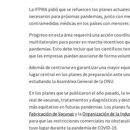
La IFPMA pidió que se refuercen los planes actuale
necesarios para próximas pandemias, junto con medi
contramedidas médicas en los países con menores 
Progreso en esta área requerirá una acción coordina
multilaterales para poner en marcha incentivos qu
pandemias. Esto debe incluir que los científicos t
que las empresas puedan asociarse de forma volunt
Además de centrarse en garantizar una mayor equid
lugar central en los planes de preparación ante una
estudiando la Asamblea General de la ONU.
En los planes que se publicaron el año pasado, la i
real de vacunas, tratamientos y diagnósticos y dest
más equitativo en futuras pandemias. Los planes 
Fabricación de Vacunas
y la
Organización de la Indu
para que las restricciones comerciales no obstacul
tuvo lugar durante la pandemia de COVID-19.