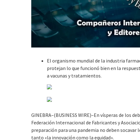
El organismo mundial de la industria farma
protejan lo que funcionó bien en la respues
a vacunas y tratamientos.
GINEBRA–(BUSINESS WIRE)–En vísperas de los debat
Federación Internacional de Fabricantes y Asociaci
preparación para una pandemia no deben socavar lo
tanto «la innovación como la equidad».