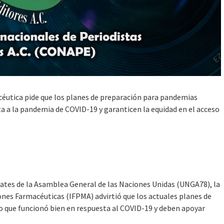
céutica pide que los planes de preparación para pandemias
ta a la pandemia de COVID-19 y garanticen la equidad en el acceso
es de la Asamblea General de las Naciones Unidas (UNGA78), la
ones Farmacéuticas (IFPMA) advirtió que los actuales planes de
 que funcionó bien en respuesta al COVID-19 y deben apoyar