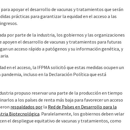
s para apoyar el desarrollo de vacunas y tratamientos que serán
das prácticas para garantizar la equidad en el acceso a las
ingresos.
da por parte de la industria, los gobiernos y las organizaciones
e apoyen el desarrollo de vacunas y tratamientos para futuras
engan un acceso rápido a patógenos y su información genética, y
aria.
ad en el acceso, la IFPMA solicitó que estas medidas ocupen un
 pandemia, incluso en la Declaración Política que está
ndustria propuso reservar una parte de la producción en tiempo
inarlos a los países de renta más baja para favorecer un acceso
fueron
respaldados por
la
Red de Países en Desarrollo para la
stria Biotecnológica
. Paralelamente, los gobiernos deben velar
icen el despliegue equitativo de vacunas y tratamientos, como