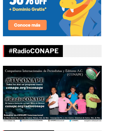
#RadioCONAPE