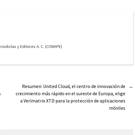
odistas y Editores A. C. (CONAPE)
Resumen: United Cloud, el centro de innovación de
→
s
crecimiento más rápido en el sureste de Europa, elige
n
a Verimatrix XTD para la protección de aplicaciones
móviles