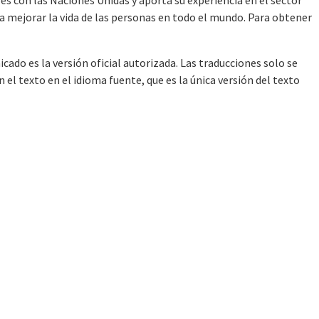
es con las Naciones Unidas y aporta su experiencia en el sector
 a mejorar la vida de las personas en todo el mundo. Para obtener
cado es la versión oficial autorizada. Las traducciones solo se
l texto en el idioma fuente, que es la única versión del texto