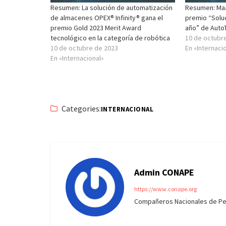
Resumen: La solución de automatización
Resumen: Maa
de almacenes OPEX® Infinity® gana el
premio “Soluc
premio Gold 2023 Merit Award
año” de Auto
tecnológico en la categoría de robótica
10 de octubr
10 de octubre de 2023
En «Internaci
En «Internacional»
Categories:
INTERNACIONAL
Admin CONAPE
https://www.conape.org
Compañeros Nacionales de Peri