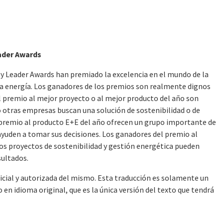
ader Awards
y Leader Awards han premiado la excelencia en el mundo de la
la energía. Los ganadores de los premios son realmente dignos
el premio al mejor proyecto o al mejor producto del año son
 otras empresas buscan una solución de sostenibilidad o de
l premio al producto E+E del año ofrecen un grupo importante de
ayuden a tomar sus decisiones. Los ganadores del premio al
os proyectos de sostenibilidad y gestión energética pueden
sultados.
ficial y autorizada del mismo. Esta traducción es solamente un
en idioma original, que es la única versión del texto que tendrá