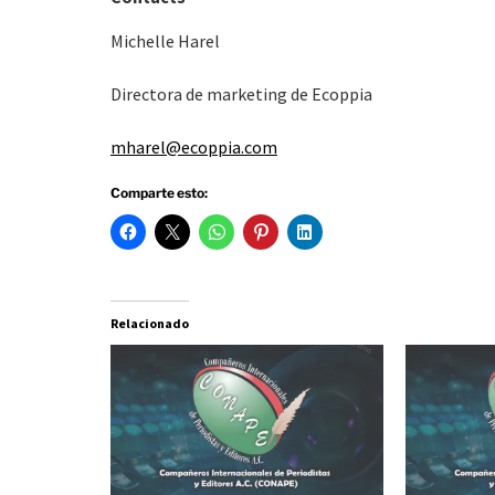
Michelle Harel
Directora de marketing de Ecoppia
mharel@ecoppia.com
Comparte esto:
Relacionado