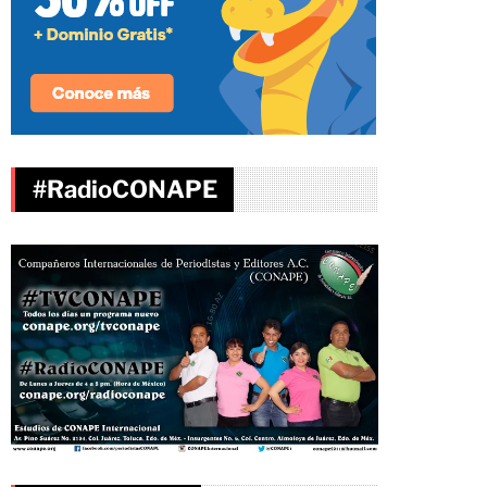
#RadioCONAPE