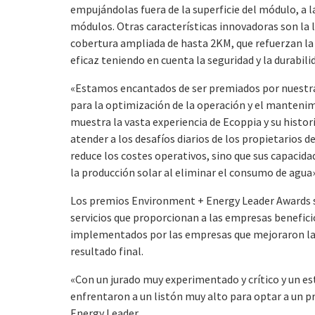
empujándolas fuera de la superficie del módulo, a l
módulos. Otras características innovadoras son la 
cobertura ampliada de hasta 2KM, que refuerzan la c
eficaz teniendo en cuenta la seguridad y la durabili
«Estamos encantados de ser premiados por nuestra
para la optimización de la operación y el manten
muestra la vasta experiencia de Ecoppia y su histori
atender a los desafíos diarios de los propietarios d
reduce los costes operativos, sino que sus capacida
la producción solar al eliminar el consumo de agua»
Los premios Environment + Energy Leader Awards s
servicios que proporcionan a las empresas benefic
implementados por las empresas que mejoraron la
resultado final.
«Con un jurado muy experimentado y crítico y un est
enfrentaron a un listón muy alto para optar a un 
Energy Leader.