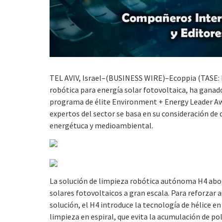
TEL AVIV, Israel–(BUSINESS WIRE)–Ecoppia (TASE: E
robótica para energía solar fotovoltaica, ha ganad
programa de élite Environment + Energy Leader Awa
expertos del sector se basa en su consideración de 
energétuca y medioambiental.
La solución de limpieza robótica autónoma H4 abor
solares fotovoltaicos a gran escala. Para reforzar a
solución, el H4 introduce la tecnología de hélice e
limpieza en espiral, que evita la acumulación de po