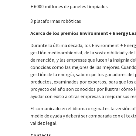
+ 6000 millones de paneles limpiados
3 plataformas robóticas
Acerca de los premios Environment + Energy Le
Durante la última década, los Environment + Energ
gestión medioambiental, de la sostenibilidad y de 
de mención, y las empresas que lucen la insignia d
conocidas como las mejores de las mejores. Cuando
gestión de la energía, saben que los ganadores de
productos, examinados por expertos, para que los 
proyecto del año son conocidos por ilustrar cómo l
ayudar con éxito a otras empresas a mejorar sus re
El comunicado en el idioma original es la versión o
medio de ayuda y deberá ser comparada con el texto 
validez legal.
Contacts