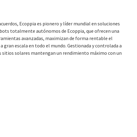
acuerdos, Ecoppia es pionero y líder mundial en soluciones
 robots totalmente autónomos de Ecoppia, que ofrecen una
rramientas avanzadas, maximizan de forma rentable el
a gran escala en todo el mundo. Gestionada y controlada a
los sitios solares mantengan un rendimiento máximo con un