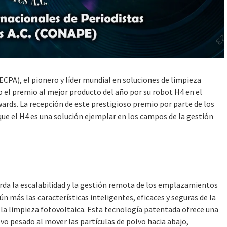
CPA), el pionero y líder mundial en soluciones de limpieza
o el premio al mejor producto del año por su robot H4 en el
rds. La recepción de este prestigioso premio por parte de los
que el H4 es una solución ejemplar en los campos de la gestión
da la escalabilidad y la gestión remota de los emplazamientos
ún más las características inteligentes, eficaces y seguras de la
n la limpieza fotovoltaica. Esta tecnología patentada ofrece una
lvo pesado al mover las partículas de polvo hacia abajo,