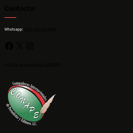
Contacto:
Whatsapp:
+521 725 136 3092
Política de privacidad - CONAPE