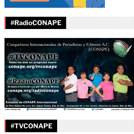
#RadioCONAPE
#TVCONAPE