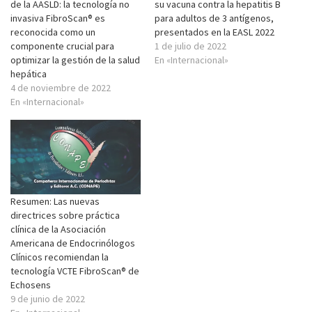
de la AASLD: la tecnología no
su vacuna contra la hepatitis B
invasiva FibroScan® es
para adultos de 3 antígenos,
reconocida como un
presentados en la EASL 2022
componente crucial para
1 de julio de 2022
optimizar la gestión de la salud
En «Internacional»
hepática
4 de noviembre de 2022
En «Internacional»
Resumen: Las nuevas
directrices sobre práctica
clínica de la Asociación
Americana de Endocrinólogos
Clínicos recomiendan la
tecnología VCTE FibroScan® de
Echosens
9 de junio de 2022