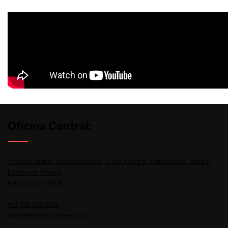
Oficina Central:
Oficina Central: Insurgentes No. 2, Col. Centro, Almoloya de Juárez,
Estado de México,
México, C.P. 50900.
+52 725 136 3092
presidencia@conape.org