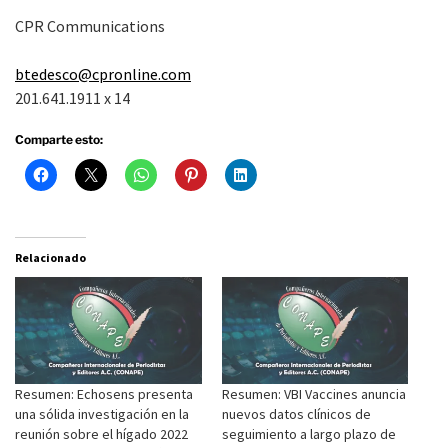
CPR Communications
btedesco@cpronline.com
201.641.1911 x 14
Comparte esto:
Relacionado
Resumen: Echosens presenta
Resumen: VBI Vaccines anuncia
una sólida investigación en la
nuevos datos clínicos de
reunión sobre el hígado 2022
seguimiento a largo plazo de