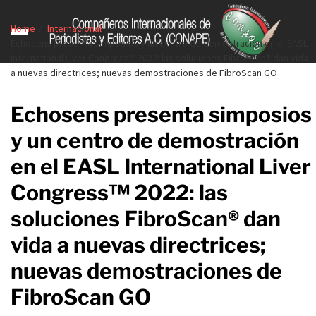
Home
Internacional
Echosens presenta simposios y un centro de demostración en el EASL
International Liver Congress™ 2022: las soluciones FibroScan® dan vida
a nuevas directrices; nuevas demostraciones de FibroScan GO
Echosens presenta simposios
y un centro de demostración
en el EASL International Liver
Congress™ 2022: las
soluciones FibroScan® dan
vida a nuevas directrices;
nuevas demostraciones de
FibroScan GO