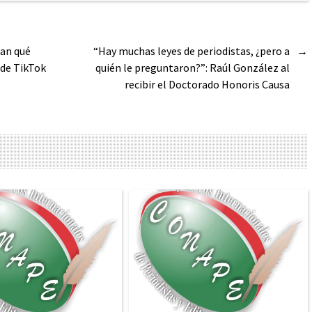
can qué
“Hay muchas leyes de periodistas, ¿pero a
→
 de TikTok
quién le preguntaron?”: Raúl González al
recibir el Doctorado Honoris Causa