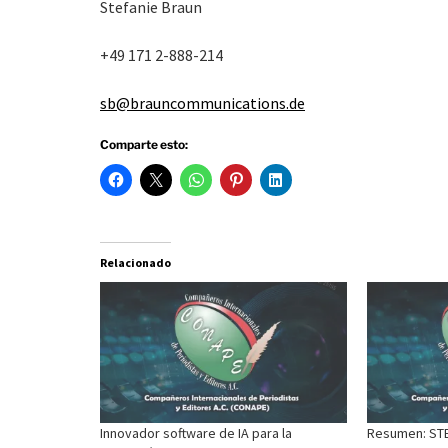
Stefanie Braun
+49 171 2-888-214
sb@brauncommunications.de
Comparte esto:
Relacionado
Innovador software de IA para la
Resumen: ST