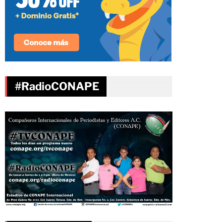
#RadioCONAPE