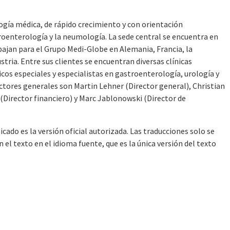
gía médica, de rápido crecimiento y con orientación
troenterología y la neumología. La sede central se encuentra en
jan para el Grupo Medi-Globe en Alemania, Francia, la
stria. Entre sus clientes se encuentran diversas clínicas
icos especiales y especialistas en gastroenterología, urología y
tores generales son Martin Lehner (Director general), Christian
 (Director financiero) y Marc Jablonowski (Director de
cado es la versión oficial autorizada. Las traducciones solo se
l texto en el idioma fuente, que es la única versión del texto