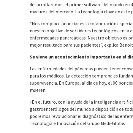
desarrollaremos el primer software del mundo en d
madurez del mercado. La tecnología clave en este pro
“Nos complace anunciar esta colaboración especial
nuestro objetivo de ser líderes tecnológicos en la a
enfermedades pancreáticas. Nuestro objetivo es pr
mejor resultado para sus pacientes”, explica Benoit
Se viene un acontecimiento importante en el di
Las enfermedades del páncreas pueden tener consecu
para los médicos. La detección temprana es fundam
supervivencia. En Europa, al día de hoy, el 90 por 
mueren.
«En el futuro, con la ayuda de la inteligencia artif
gastroenterólogos del mundo a disposición de todos
podremos revolucionar el diagnóstico de las enfer
Tecnología e Innovación del Grupo Medi-Globe.