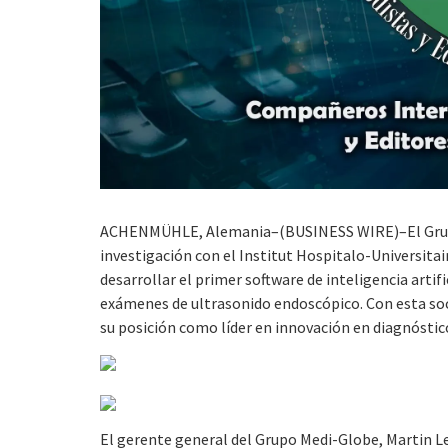
ACHENMÜHLE, Alemania–(BUSINESS WIRE)–El Gr
investigación con el Institut Hospitalo-Universitai
desarrollar el primer software de inteligencia arti
exámenes de ultrasonido endoscópico. Con esta soc
su posición como líder en innovación en diagnósti
El gerente general del Grupo Medi-Globe, Martin Le