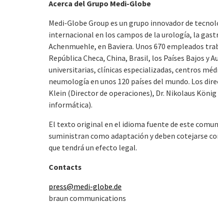
Acerca del Grupo Medi-Globe
Medi-Globe Group es un grupo innovador de tecnolo
internacional en los campos de la urología, la gas
Achenmuehle, en Baviera. Unos 670 empleados traba
República Checa, China, Brasil, los Países Bajos y Au
universitarias, clínicas especializadas, centros méd
neumología en unos 120 países del mundo. Los direc
Klein (Director de operaciones), Dr. Nikolaus König
informática).
El texto original en el idioma fuente de este comuni
suministran como adaptación y deben cotejarse con e
que tendrá un efecto legal.
Contacts
press@medi-globe.de
braun communications