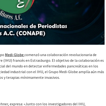
upo
Medi-Globe
comenzó una colaboración revolucionaria de
re (IHU) francés en Estrasburgo. El objetivo de la colaboración es
ficial del mundo en detectar enfermedades pancreáticas en los
iedad industrial con el IHU, el Grupo Medi-Globe amplía aún más
cos y terapias mínimamente invasivos.
hner, expresa: «Junto con los investigadores del IHU,