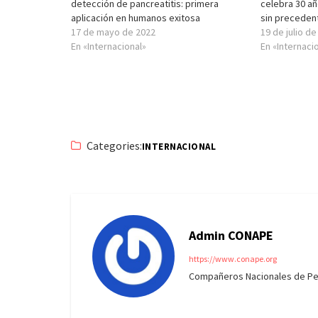
detección de pancreatitis: primera
celebra 30 añ
aplicación en humanos exitosa
sin preceden
17 de mayo de 2022
19 de julio d
En «Internacional»
En «Internaci
Categories:
INTERNACIONAL
Admin CONAPE
https://www.conape.org
Compañeros Nacionales de Peri