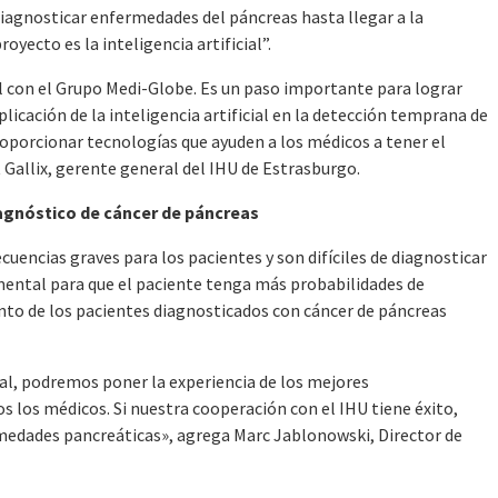
iagnosticar enfermedades del páncreas hasta llegar a la
yecto es la inteligencia artificial”.
 con el Grupo Medi-Globe. Es un paso importante para lograr
plicación de la inteligencia artificial en la detección temprana de
oporcionar tecnologías que ayuden a los médicos a tener el
 Gallix, gerente general del IHU de Estrasburgo.
agnóstico de cáncer de páncreas
encias graves para los pacientes y son difíciles de diagnosticar
ental para que el paciente tenga más probabilidades de
ciento de los pacientes diagnosticados con cáncer de páncreas
icial, podremos poner la experiencia de los mejores
 los médicos. Si nuestra cooperación con el IHU tiene éxito,
medades pancreáticas», agrega Marc Jablonowski, Director de