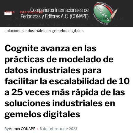
Home
Internacional
Cognite avanza en las prácticas de modelado de datos industriales
para facilitar la escalabilidad de 10 a 25 veces más rápida de las
soluciones industriales en gemelos digitales
Cognite avanza en las
prácticas de modelado de
datos industriales para
facilitar la escalabilidad de 10
a 25 veces más rápida de las
soluciones industriales en
gemelos digitales
By
Admin CONAPE
8 de febrero de 2023