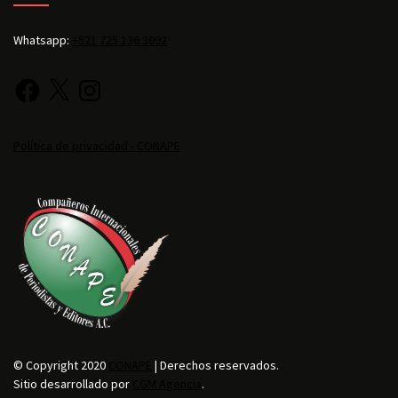
Whatsapp:
+521 725 136 3092
Política de privacidad - CONAPE
© Copyright 2020
CONAPE
| Derechos reservados.
Sitio desarrollado por
CGM Agencia
.