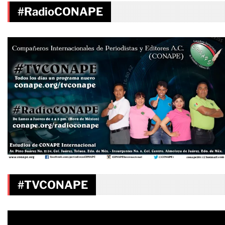
#RadioCONAPE
#TVCONAPE