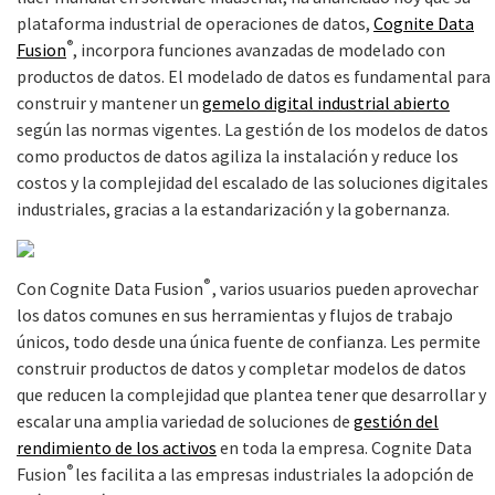
plataforma industrial de operaciones de datos,
Cognite Data
®
Fusion
, incorpora funciones avanzadas de modelado con
productos de datos. El modelado de datos es fundamental para
construir y mantener un
gemelo digital industrial abierto
según las normas vigentes. La gestión de los modelos de datos
como productos de datos agiliza la instalación y reduce los
costos y la complejidad del escalado de las soluciones digitales
industriales, gracias a la estandarización y la gobernanza.
®
Con Cognite Data Fusion
, varios usuarios pueden aprovechar
los datos comunes en sus herramientas y flujos de trabajo
únicos, todo desde una única fuente de confianza. Les permite
construir productos de datos y completar modelos de datos
que reducen la complejidad que plantea tener que desarrollar y
escalar una amplia variedad de soluciones de
gestión del
rendimiento de los activos
en toda la empresa. Cognite Data
®
Fusion
les facilita a las empresas industriales la adopción de