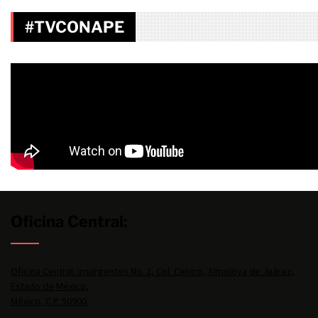
#TVCONAPE
Oficina Central:
Oficina Central: Insurgentes No. 2, Col. Centro, Almoloya de Juárez,
Estado de México,
México, C.P. 50900.