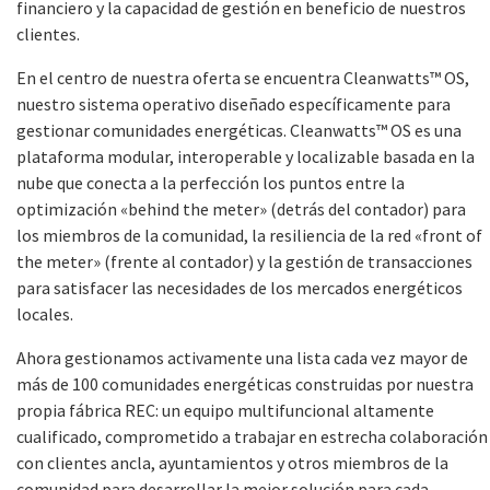
financiero y la capacidad de gestión en beneficio de nuestros
clientes.
En el centro de nuestra oferta se encuentra Cleanwatts™ OS,
nuestro sistema operativo diseñado específicamente para
gestionar comunidades energéticas. Cleanwatts™ OS es una
plataforma modular, interoperable y localizable basada en la
nube que conecta a la perfección los puntos entre la
optimización «behind the meter» (detrás del contador) para
los miembros de la comunidad, la resiliencia de la red «front of
the meter» (frente al contador) y la gestión de transacciones
para satisfacer las necesidades de los mercados energéticos
locales.
Ahora gestionamos activamente una lista cada vez mayor de
más de 100 comunidades energéticas construidas por nuestra
propia fábrica REC: un equipo multifuncional altamente
cualificado, comprometido a trabajar en estrecha colaboración
con clientes ancla, ayuntamientos y otros miembros de la
comunidad para desarrollar la mejor solución para cada