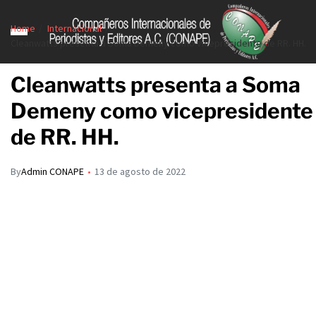
Home
Internacional
Cleanwatts presenta a Soma Demeny como vicepresidente de RR. HH.
Cleanwatts presenta a Soma
Demeny como vicepresidente
de RR. HH.
By
Admin CONAPE
13 de agosto de 2022