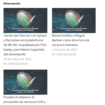
Relacionado
Javelo une fuerzas con Sympa
Boomi nombra a Megan
y Recruitee en la plataforma
Barbier como directora de
de RR. HH. respaldada por PSG
recursos humanos
Equity, para liderar la gestión
5 de junio de 2023
del desempeño
En «Internacional»
16 de mayo de 2022
En «Internacional»
People2.0 adquiere el
proveedor de servicios EOR y