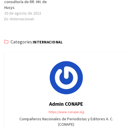
consultoría de RR. HH. de
Husys
30 de agosto de 2022
En «Internacional»
Categories:
INTERNACIONAL
Admin CONAPE
https://www.conape.org
Compañeros Nacionales de Periodistas y Editores A. C.
(CONAPE)