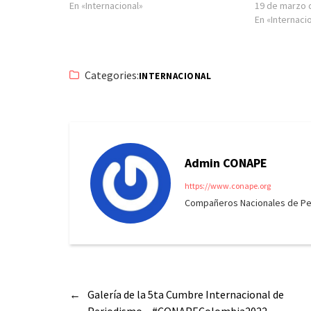
En «Internacional»
19 de marzo 
En «Internaci
Categories:
INTERNACIONAL
Admin CONAPE
https://www.conape.org
Compañeros Nacionales de Peri
←
Galería de la 5ta Cumbre Internacional de