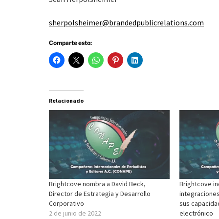
sherpolsheimer@brandedpublicrelations.com
Comparte esto:
Relacionado
Brightcove nombra a David Beck,
Brightcove i
Director de Estrategia y Desarrollo
integraciones
Corporativo
sus capacida
2 de junio de 2022
electrónico