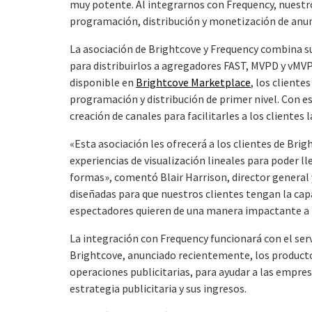
muy potente. Al integrarnos con Frequency, nuestro
programación, distribución y monetización de anunc
La asociación de Brightcove y Frequency combina sus
para distribuirlos a agregadores FAST, MVPD y vMVPD
disponible en
Brightcove Marketplace
, los client
programación y distribución de primer nivel. Con es
creación de canales para facilitarles a los clientes 
«Esta asociación les ofrecerá a los clientes de Brig
experiencias de visualización lineales para poder ll
formas», comentó Blair Harrison, director general
diseñadas para que nuestros clientes tengan la cap
espectadores quieren de una manera impactante a niv
La integración con Frequency funcionará con el ser
Brightcove, anunciado recientemente, los productos
operaciones publicitarias, para ayudar a las empre
estrategia publicitaria y sus ingresos.