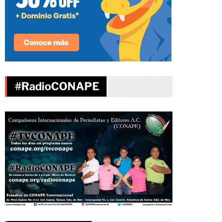
#RadioCONAPE