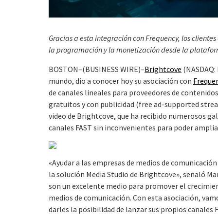
Gracias a esta integración con Frequency, los cliente
la programación y la monetización desde la platafo
BOSTON–(BUSINESS WIRE)–
Brightcove
(NASDAQ: B
mundo, dio a conocer hoy su asociación con
Freque
de canales lineales para proveedores de contenidos.
gratuitos y con publicidad (free ad-supported stre
video de Brightcove, que ha recibido numerosos gala
canales FAST sin inconvenientes para poder ampliar
«Ayudar a las empresas de medios de comunicación a
la solución Media Studio de Brightcove», señaló Ma
son un excelente medio para promover el crecimien
medios de comunicación. Con esta asociación, vamo
darles la posibilidad de lanzar sus propios canale