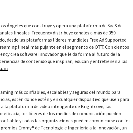
Los Ángeles que construye y opera una plataforma de SaaS de
canales lineales. Frequency distribuye canales a más de 350
do, desde las plataformas líderes mundiales Free Ad Supported
treaming lineal más pujante en el segmento de OTT. Con cientos
ency crea software innovador que le da forma al futuro de la
periencias de contenido que inspiran, educan y entretienen a las
.com
.
reaming más confiables, escalables y seguras del mundo para
ncias, estén donde estén y en cualquier dispositivo que usen para
 a la plataforma de video inteligente de Brightcove, las
 eficacia, los líderes de los medios de comunicación pueden
onfiable y todas las organizaciones pueden comunicarse con los
 premios Emmy® de Tecnología e Ingeniería a la innovación, un