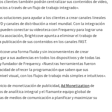
s clientes también podrán centralizar sus contenidos de video,
ios a través de un flujo de trabajo integrado».
 soluciones para ayudar a los clientes a crear canales lineales
 y canales de distribución a nivel mundial. Con la integración
es pueden conectar su videoteca con Frequency para lograr una
ta asociación, Brightcove apunta a eliminar el trabajo de
la publicación de sus contenidos en los canales FAST.
htcove una forma fluida y sin inconvenientes de crear
egar a sus audiencias en todos los dispositivos y de todas las
 y fundador de Frequency. «Nuestras herramientas fueron
acidad de ofrecer la programación que saben que sus
el visual, con los flujos de trabajo más simples e intuitivos».
vicio de monetización de publicidad,
Ad Monetization
de
 de analítica integral y el flamante equipo global de
sas de medios de comunicación a planificar y maximizar su