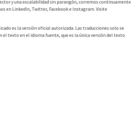
 sector y una escalabilidad sin parangón, corremos continuamente
nos en LinkedIn, Twitter, Facebook e Instagram. Visite
cado es la versión oficial autorizada. Las traducciones solo se
l texto en el idioma fuente, que es la única versión del texto