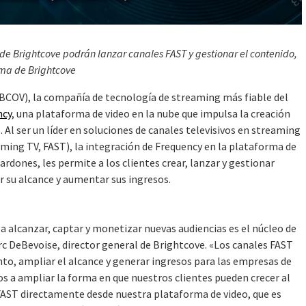
s de Brightcove podrán lanzar canales FAST y gestionar el contenido,
rma de Brightcove
COV), la compañía de tecnología de streaming más fiable del
ncy
, una plataforma de video en la nube que impulsa la creación
 Al ser un líder en soluciones de canales televisivos en streaming
aming TV, FAST), la integración de Frequency en la plataforma de
rdones, les permite a los clientes crear, lanzar y gestionar
 su alcance y aumentar sus ingresos.
 alcanzar, captar y monetizar nuevas audiencias es el núcleo de
rc DeBevoise, director general de Brightcove. «Los canales FAST
to, ampliar el alcance y generar ingresos para las empresas de
s a ampliar la forma en que nuestros clientes pueden crecer al
s FAST directamente desde nuestra plataforma de video, que es