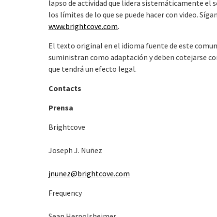
lapso de actividad que lidera sistemáticamente el
los límites de lo que se puede hacer con video. Síga
www.brightcove.com
.
El texto original en el idioma fuente de este comuni
suministran como adaptación y deben cotejarse con e
que tendrá un efecto legal.
Contacts
Prensa
Brightcove
Joseph J. Nuñez
jnunez@brightcove.com
Frequency
Sean Herpolsheimer