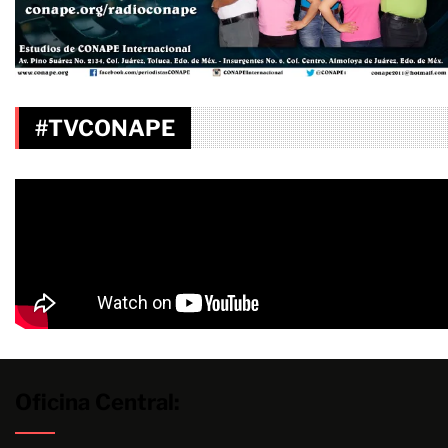
#TVCONAPE
Oficina Central: