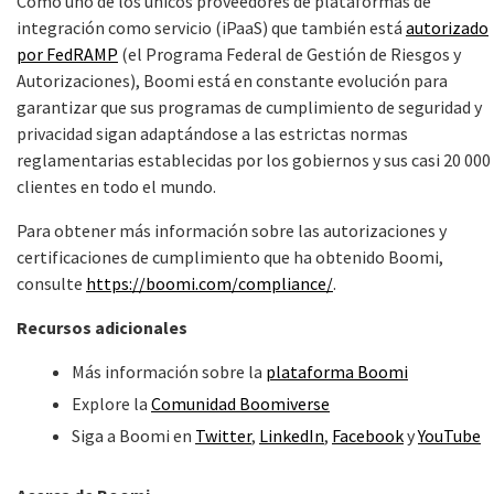
Como uno de los únicos proveedores de plataformas de
integración como servicio (iPaaS) que también está
autorizado
por FedRAMP
(el Programa Federal de Gestión de Riesgos y
Autorizaciones), Boomi está en constante evolución para
garantizar que sus programas de cumplimiento de seguridad y
privacidad sigan adaptándose a las estrictas normas
reglamentarias establecidas por los gobiernos y sus casi 20 000
clientes en todo el mundo.
Para obtener más información sobre las autorizaciones y
certificaciones de cumplimiento que ha obtenido Boomi,
consulte
https://boomi.com/compliance/
.
Recursos adicionales
Más información sobre la
plataforma Boomi
Explore la
Comunidad Boomiverse
Siga a Boomi en
Twitter
,
LinkedIn
,
Facebook
y
YouTube