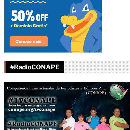
#RadioCONAPE