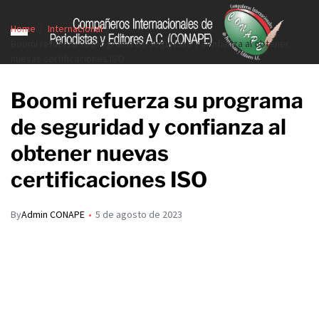
Home
Internacional
Boomi refuerza su programa de seguridad y confianza al obtener
nuevas certificaciones ISO
Boomi refuerza su programa
de seguridad y confianza al
obtener nuevas
certificaciones ISO
By
Admin CONAPE
5 de agosto de 2023