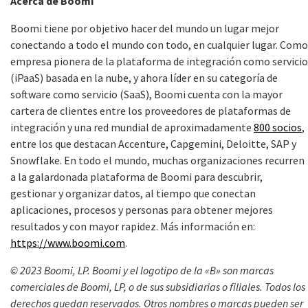
Acerca de Boomi
Boomi tiene por objetivo hacer del mundo un lugar mejor
conectando a todo el mundo con todo, en cualquier lugar. Como
empresa pionera de la plataforma de integración como servicio
(iPaaS) basada en la nube, y ahora líder en su categoría de
software como servicio (SaaS), Boomi cuenta con la mayor
cartera de clientes entre los proveedores de plataformas de
integración y una red mundial de aproximadamente
800 socios
,
entre los que destacan Accenture, Capgemini, Deloitte, SAP y
Snowflake. En todo el mundo, muchas organizaciones recurren
a la galardonada plataforma de Boomi para descubrir,
gestionar y organizar datos, al tiempo que conectan
aplicaciones, procesos y personas para obtener mejores
resultados y con mayor rapidez. Más información en:
https://www.boomi.com
.
© 2023 Boomi, LP. Boomi y el logotipo de la «B» son marcas
comerciales de Boomi, LP, o de sus subsidiarias o filiales. Todos los
derechos quedan reservados. Otros nombres o marcas pueden ser