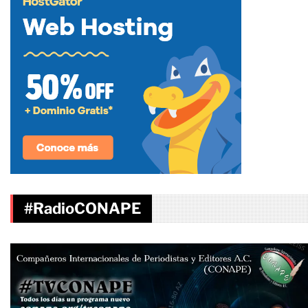
#RadioCONAPE