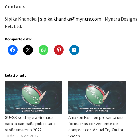
Contacts
Sipika Khandka |
sipika.khandka@myntra.com
| Myntra Designs
Pvt. Ltd.
Comparte esto:
Relacionado
GUESS se dirige a Granada
Amazon Fashion presenta una
para la campaña publicitaria
forma más conveniente de
otoño/invierno 2022
comprar con Virtual Try-On for
30 de julio de 2022
Shoes