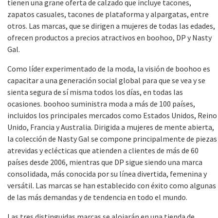
tienen una grane oferta de calzado que incluye tacones,
zapatos casuales, tacones de plataforma y alpargatas, entre
otros. Las marcas, que se dirigen a mujeres de todas las edades,
ofrecen productos a precios atractivos en boohoo, DP y Nasty
Gal.
Como líder experimentado de la moda, la visión de boohoo es
capacitar a una generación social global para que se vea y se
sienta segura de sí misma todos los días, en todas las
ocasiones. boohoo suministra moda a más de 100 países,
incluidos los principales mercados como Estados Unidos, Reino
Unido, Francia y Australia. Dirigida a mujeres de mente abierta,
la colección de Nasty Gal se compone principalmente de piezas
atrevidas y eclécticas que atienden a clientes de más de 60
países desde 2006, mientras que DP sigue siendo una marca
consolidada, más conocida por su línea divertida, femenina y
versátil. Las marcas se han establecido con éxito como algunas
de las más demandas y de tendencia en todo el mundo.
Las tres distinguidas marcas se alojarán en una tienda de