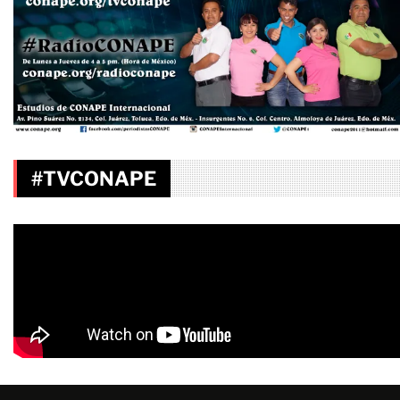
#TVCONAPE