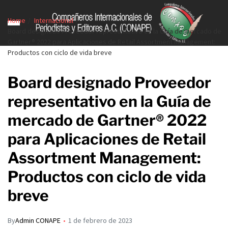
Home
Internacional
Board designado Proveedor representativo en la Guía de mercado de
Gartner® 2022 para Aplicaciones de Retail Assortment Management:
Productos con ciclo de vida breve
Board designado Proveedor
representativo en la Guía de
mercado de Gartner® 2022
para Aplicaciones de Retail
Assortment Management:
Productos con ciclo de vida
breve
By
Admin CONAPE
1 de febrero de 2023