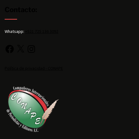
Contacto:
Whatsapp:
+521 725 136 3092
Política de privacidad - CONAPE