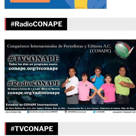
#RadioCONAPE
#TVCONAPE