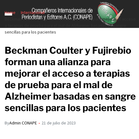
Home
Internacional
Beckman Coulter y Fujirebio forman una alianza para mejorar el acceso
a terapias de prueba para el mal de Alzheimer basadas en sangre
sencillas para los pacientes
Beckman Coulter y Fujirebio
forman una alianza para
mejorar el acceso a terapias
de prueba para el mal de
Alzheimer basadas en sangre
sencillas para los pacientes
By
Admin CONAPE
21 de julio de 2023