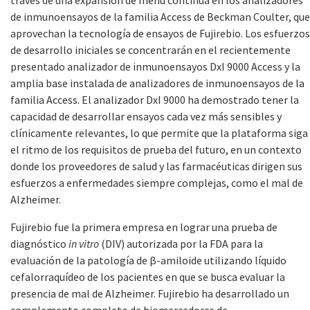
través de una expansión de menú continua en los analizadores
de inmunoensayos de la familia Access de Beckman Coulter, que
aprovechan la tecnología de ensayos de Fujirebio. Los esfuerzos
de desarrollo iniciales se concentrarán en el recientemente
presentado analizador de inmunoensayos DxI 9000 Access y la
amplia base instalada de analizadores de inmunoensayos de la
familia Access. El analizador DxI 9000 ha demostrado tener la
capacidad de desarrollar ensayos cada vez más sensibles y
clínicamente relevantes, lo que permite que la plataforma siga
el ritmo de los requisitos de prueba del futuro, en un contexto
donde los proveedores de salud y las farmacéuticas dirigen sus
esfuerzos a enfermedades siempre complejas, como el mal de
Alzheimer.
Fujirebio fue la primera empresa en lograr una prueba de
diagnóstico
in vitro
(DIV) autorizada por la FDA para la
evaluación de la patología de β-amiloide utilizando líquido
cefalorraquídeo de los pacientes en que se busca evaluar la
presencia de mal de Alzheimer. Fujirebio ha desarrollado un