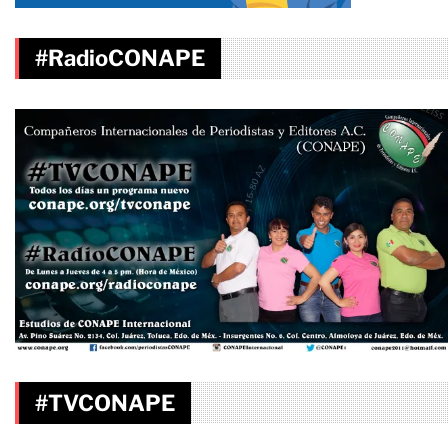
#RadioCONAPE
#TVCONAPE