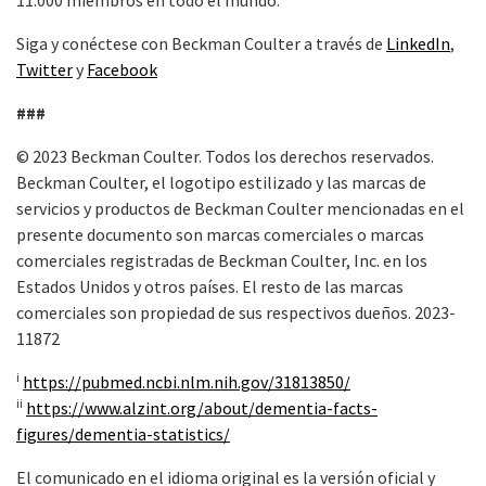
11.000 miembros en todo el mundo.
Siga y conéctese con Beckman Coulter a través de
LinkedIn
,
Twitter
y
Facebook
###
© 2023 Beckman Coulter. Todos los derechos reservados.
Beckman Coulter, el logotipo estilizado y las marcas de
servicios y productos de Beckman Coulter mencionadas en el
presente documento son marcas comerciales o marcas
comerciales registradas de Beckman Coulter, Inc. en los
Estados Unidos y otros países. El resto de las marcas
comerciales son propiedad de sus respectivos dueños. 2023-
11872
i
https://pubmed.ncbi.nlm.nih.gov/31813850/
ii
https://www.alzint.org/about/dementia-facts-
figures/dementia-statistics/
El comunicado en el idioma original es la versión oficial y