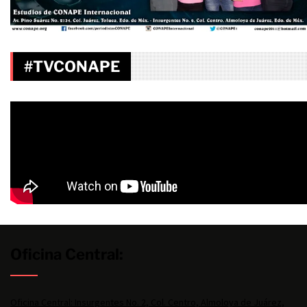
#TVCONAPE
Oficina Central:
Oficina Central: Insurgentes No. 2, Col. Centro, Almoloya de Juárez,