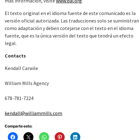
más información, visite
www.bai.org
.
El texto original en el idioma fuente de este comunicado es la
versión oficial autorizada. Las traducciones solo se suministran
como adaptación y deben cotejarse con el texto en el idioma
fuente, que es la única versión del texto que tendrá un efecto
legal.
Contacts
Kendall Carwile
William Mills Agency
678-781-7224
kendall@williammills.com
Comparte esto: