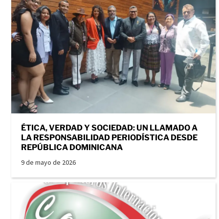
ÉTICA, VERDAD Y SOCIEDAD: UN LLAMADO A
LA RESPONSABILIDAD PERIODÍSTICA DESDE
REPÚBLICA DOMINICANA
9 de mayo de 2026