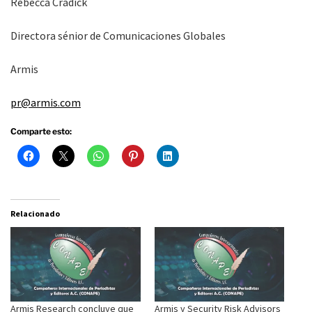
Rebecca Cradick
Directora sénior de Comunicaciones Globales
Armis
pr@armis.com
Comparte esto:
Relacionado
Armis Research concluye que
Armis y Security Risk Advisors