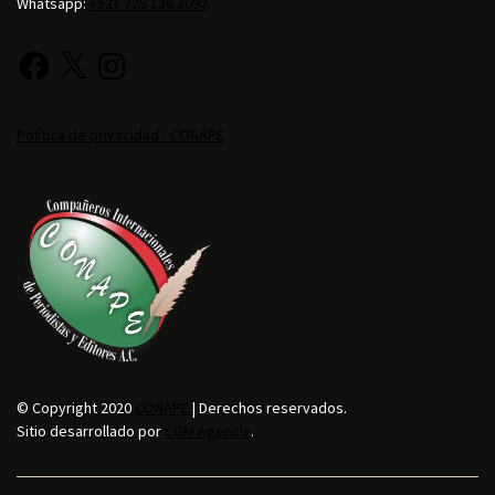
Whatsapp:
+521 725 136 3092
Política de privacidad - CONAPE
© Copyright 2020
CONAPE
| Derechos reservados.
Sitio desarrollado por
CGM Agencia
.