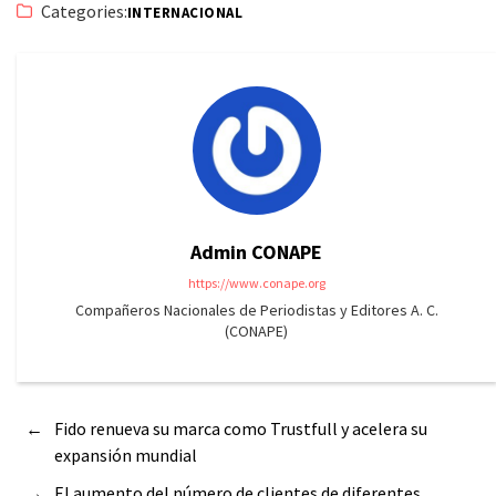
Categories:
INTERNACIONAL
Admin CONAPE
https://www.conape.org
Compañeros Nacionales de Periodistas y Editores A. C.
(CONAPE)
←
Fido renueva su marca como Trustfull y acelera su
expansión mundial
→
El aumento del número de clientes de diferentes