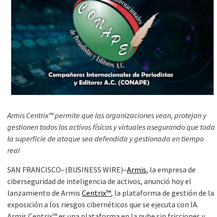
Armis Centrix™ permite que las organizaciones vean, protejan y
gestionen todos los activos físicos y virtuales asegurando que toda
la superficie de ataque sea defendida y gestionada en tiempo
real
SAN FRANCISCO–(BUSINESS WIRE)–
Armis
, la empresa de
ciberseguridad de inteligencia de activos, anunció hoy el
lanzamiento de Armis
Centrix™
, la plataforma de gestión de la
exposición a los riesgos cibernéticos que se ejecuta con IA.
Armis Centrix™ es una plataforma en la nube sin fricciones y