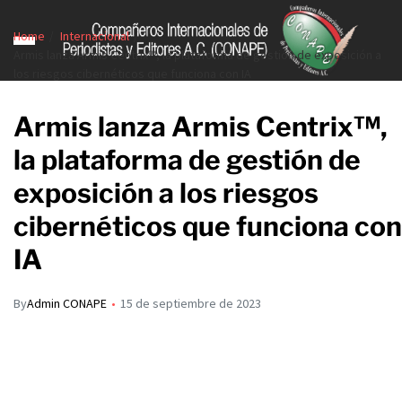
Home
Internacional
Armis lanza Armis Centrix™, la plataforma de gestión de exposición a
los riesgos cibernéticos que funciona con IA
Armis lanza Armis Centrix™,
la plataforma de gestión de
exposición a los riesgos
cibernéticos que funciona con
IA
By
Admin CONAPE
15 de septiembre de 2023