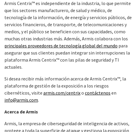
Armis Centrix™ es independiente de la industria, lo que permite
que los sectores manufacturero, de salud y médico, de
tecnología de la información, de energía y servicios públicos, de
servicios financieros, de transporte, de telecomunicaciones y
medios, y el público se beneficien con sus capacidades, como
muchas otras industrias más. Además, Armis colabora con los
principales proveedores de tecnología global del mundo
para
asegurar que sus clientes puedan integrar sin interrupciones la
plataforma Armis Centrix™ con las pilas de seguridad y TI
actuales.
Si desea recibir más información acerca de Armis Centrix™, la
plataforma de gestión de la exposición a los riesgos
cibernéticos, visite
armis.com/centrix
o
contáctenos
en
info@armis.com
.
Acerca de Armis
Armis, la empresa de ciberseguridad de inteligencia de activos,
protege a toda la superficie de ataque y gestiona la exposición