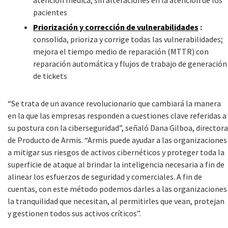
atención médica, sin alteraciones en la atención de los
pacientes
Priorización y corrección de vulnerabilidades
:
consolida, prioriza y corrige todas las vulnerabilidades;
mejora el tiempo medio de reparación (MTTR) con
reparación automática y flujos de trabajo de generación
de tickets
“
Se trata de un avance revolucionario que cambiará la manera
en la que las empresas responden a cuestiones clave referidas a
su postura con la ciberseguridad”, señaló Dana Gilboa, directora
de Producto de Armis. “
Armis puede ayudar a las organizaciones
a mitigar sus riesgos de activos cibernéticos y proteger toda la
superficie de ataque al brindar la inteligencia necesaria a fin de
alinear los esfuerzos de seguridad y comerciales. A fin de
cuentas, con este método podemos darles a las organizaciones
la tranquilidad que necesitan, al permitirles que vean, protejan
y gestionen todos sus activos críticos”.