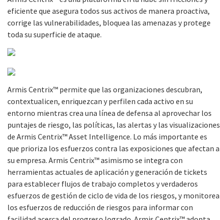
eficiente que asegura todos sus activos de manera proactiva,
corrige las vulnerabilidades, bloquea las amenazas y protege
toda su superficie de ataque.
Armis Centrix™ permite que las organizaciones descubran,
contextualicen, enriquezcan y perfilen cada activo en su
entorno mientras crea una línea de defensa al aprovechar los
puntajes de riesgo, las políticas, las alertas y las visualizaciones
de Armis Centrix™ Asset Intelligence. Lo más importante es
que prioriza los esfuerzos contra las exposiciones que afectan a
su empresa. Armis Centrix™ asimismo se integra con
herramientas actuales de aplicación y generación de tickets
para establecer flujos de trabajo completos y verdaderos
esfuerzos de gestión de ciclo de vida de los riesgos, y monitorea
los esfuerzos de reducción de riesgos para informar con
facilidad acerca del progreso logrado. Armis Centrix™ adopta