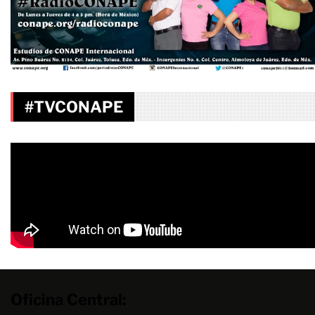
#TVCONAPE
Oficina Central: