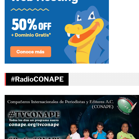
#RadioCONAPE