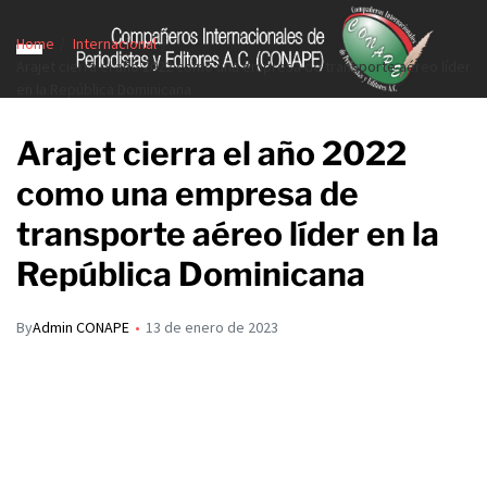
Home
Internacional
Arajet cierra el año 2022 como una empresa de transporte aéreo líder
en la República Dominicana
Arajet cierra el año 2022
como una empresa de
transporte aéreo líder en la
República Dominicana
By
Admin CONAPE
13 de enero de 2023