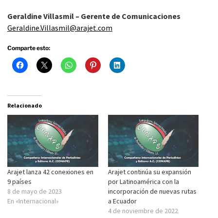
Geraldine Villasmil – Gerente de Comunicaciones
Geraldine.Villasmil@arajet.com
Comparte esto:
Relacionado
Arajet lanza 42 conexiones en
Arajet continúa su expansión
9 países
por Latinoamérica con la
8 de mayo de 2023
incorporación de nuevas rutas
En «Internacional»
a Ecuador
4 de noviembre de 2022