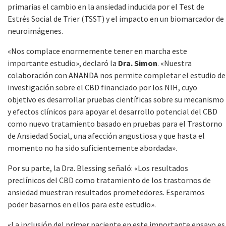
primarias el cambio en la ansiedad inducida por el Test de
Estrés Social de Trier (TSST) y el impacto en un biomarcador de
neuroimágenes.
«Nos complace enormemente tener en marcha este
importante estudio», declaró la
Dra. Simon
. «Nuestra
colaboración con ANANDA nos permite completar el estudio de
investigación sobre el CBD financiado por los NIH, cuyo
objetivo es desarrollar pruebas científicas sobre su mecanismo
y efectos clínicos para apoyar el desarrollo potencial del CBD
como nuevo tratamiento basado en pruebas para el Trastorno
de Ansiedad Social, una afección angustiosa y que hasta el
momento no ha sido suficientemente abordada».
Por su parte, la Dra. Blessing señaló: «Los resultados
preclínicos del CBD como tratamiento de los trastornos de
ansiedad muestran resultados prometedores. Esperamos
poder basarnos en ellos para este estudio».
«La inclusión del primer paciente en este importante ensayo es