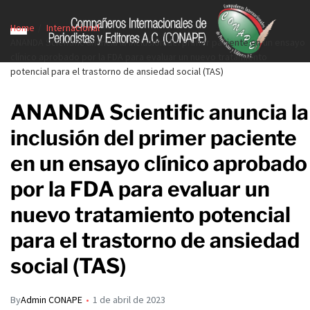
Home
Internacional
ANANDA Scientific anuncia la inclusión del primer paciente en un ensayo
clínico aprobado por la FDA para evaluar un nuevo tratamiento
potencial para el trastorno de ansiedad social (TAS)
ANANDA Scientific anuncia la
inclusión del primer paciente
en un ensayo clínico aprobado
por la FDA para evaluar un
nuevo tratamiento potencial
para el trastorno de ansiedad
social (TAS)
By
Admin CONAPE
1 de abril de 2023