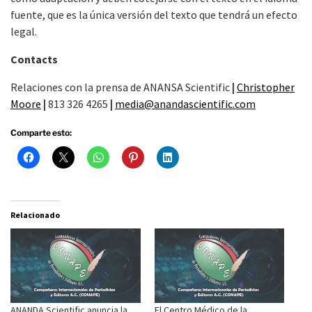
fuente, que es la única versión del texto que tendrá un efecto
legal.
Contacts
Relaciones con la prensa de ANANSA Scientific
|
Christopher
Moore
|
813 326 4265
|
media@anandascientific.com
Comparte esto:
Relacionado
ANANDA Scientific anuncia la
El Centro Médico de la