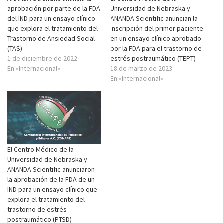
aprobación por parte de la FDA
Universidad de Nebraska y
del IND para un ensayo clínico
ANANDA Scientific anuncian la
que explora el tratamiento del
inscripción del primer paciente
Trastorno de Ansiedad Social
en un ensayo clínico aprobado
(TAS)
por la FDA para el trastorno de
1 de diciembre de 2022
estrés postraumático (TEPT)
En «Internacional»
18 de marzo de 2023
En «Internacional»
El Centro Médico de la
Universidad de Nebraska y
ANANDA Scientific anunciaron
la aprobación de la FDA de un
IND para un ensayo clínico que
explora el tratamiento del
trastorno de estrés
postraumático (PTSD)