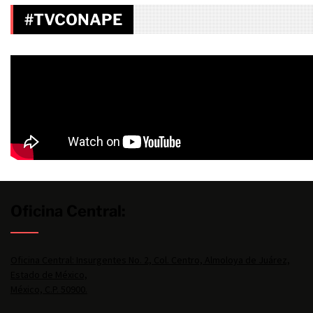
#TVCONAPE
Oficina Central:
Oficina Central: Insurgentes No. 2, Col. Centro, Almoloya de Juárez,
Estado de México,
México, C.P. 50900.