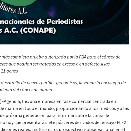
 más completa prueba autorizada por la FDA para el cáncer de
res que podrían ser tratadas en exceso o en defecto si las
e 21 genes
 desarrollo de nuevos perfiles genómicos, llevando la oncología de
atamiento del cáncer de mama
Agendia, Inc. una empresa en fase comercial centrada en
r de mama en todo el mundo, proporcionando a los médicos y a las
 de próxima generación para informar sobre la toma de
do hoy que presentará siete pósteres derivados del ensayo FLEX
diciones reales, multicentro, prospectivo y observacional en el