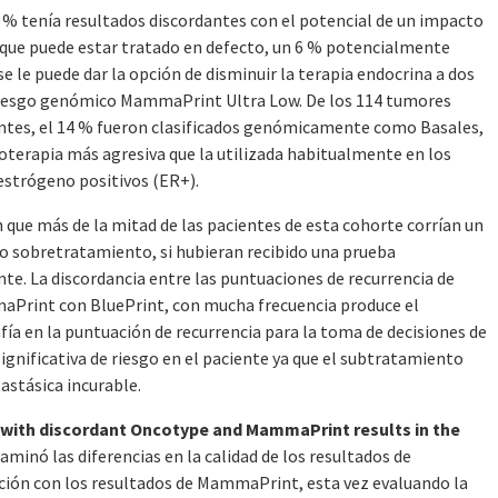
9 % tenía resultados discordantes con el potencial de un impacto
% que puede estar tratado en defecto, un 6 % potencialmente
se le puede dar la opción de disminuir la terapia endocrina a dos
 riesgo genómico MammaPrint Ultra Low. De los 114 tumores
tes, el 14 % fueron clasificados genómicamente como Basales,
terapia más agresiva que la utilizada habitualmente en los
strógeno positivos (ER+).
 que más de la mitad de las pacientes de esta cohorte corrían un
 o sobretratamiento, si hubieran recibido una prueba
. La discordancia entre las puntuaciones de recurrencia de
aPrint con BluePrint, con mucha frecuencia produce el
fía en la puntuación de recurrencia para la toma de decisiones de
gnificativa de riesgo en el paciente ya que el subtratamiento
astásica incurable.
 with discordant Oncotype and MammaPrint results in the
aminó las diferencias en la calidad de los resultados de
ón con los resultados de MammaPrint, esta vez evaluando la