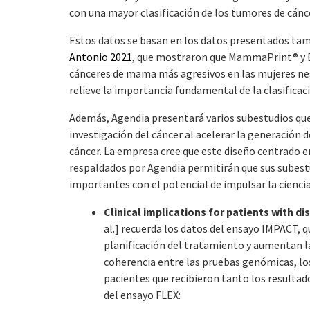
con una mayor clasificación de los tumores de cán
Estos datos se basan en los datos presentados tam
Antonio 2021
, que mostraron que MammaPrint® y Bl
cánceres de mama más agresivos en las mujeres negr
relieve la importancia fundamental de la clasifica
Además, Agendia presentará varios subestudios que 
investigación del cáncer al acelerar la generación d
cáncer. La empresa cree que este diseño centrado en
respaldados por Agendia permitirán que sus subest
importantes con el potencial de impulsar la cienci
Clinical implications for patients with
al.] recuerda los datos del ensayo IMPACT
planificación del tratamiento y aumentan l
coherencia entre las pruebas genómicas, los
pacientes que recibieron tanto los result
del ensayo FLEX: