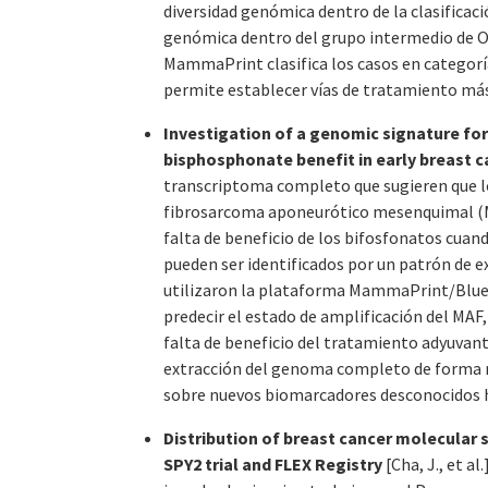
diversidad genómica dentro de la clasificaci
genómica dentro del grupo intermedio de On
MammaPrint clasifica los casos en categoría
permite establecer vías de tratamiento más 
Investigation of a genomic signature for
bisphosphonate benefit in early breast 
transcriptoma completo que sugieren que l
fibrosarcoma aponeurótico mesenquimal (MA
falta de beneficio de los bifosfonatos cuan
pueden ser identificados por un patrón de e
utilizaron la plataforma MammaPrint/BluePr
predecir el estado de amplificación del MAF, 
falta de beneficio del tratamiento adyuvan
extracción del genoma completo de forma m
sobre nuevos biomarcadores desconocidos 
Distribution of breast cancer molecular s
SPY2 trial and FLEX Registry
[Cha, J., et 