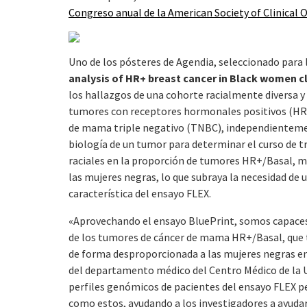
Congreso anual de la American Society of Clinical
Uno de los pósteres de Agendia, seleccionado para l
analysis of HR+ breast cancer in Black women cl
los hallazgos de una cohorte racialmente diversa y 
tumores con receptores hormonales positivos (HR+
de mama triple negativo (TNBC), independientement
biología de un tumor para determinar el curso de 
raciales en la proporción de tumores HR+/Basal, m
las mujeres negras, lo que subraya la necesidad de 
característica del ensayo FLEX.
«Aprovechando el ensayo BluePrint, somos capaces
de los tumores de cáncer de mama HR+/Basal, que 
de forma desproporcionada a las mujeres negras e
del departamento médico del Centro Médico de la Un
perfiles genómicos de pacientes del ensayo FLEX pe
como estos, ayudando a los investigadores a ayudar 