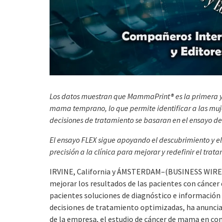
Los datos muestran que MammaPrint® es la primera y
mama temprano, lo que permite identificar a las muje
decisiones de tratamiento se basaran en el ensayo d
El ensayo FLEX sigue apoyando el descubrimiento y el
precisión a la clínica para mejorar y redefinir el tr
IRVINE, California y ÁMSTERDAM–(BUSINESS WIRE)–
mejorar los resultados de las pacientes con cánce
pacientes soluciones de diagnóstico e información
decisiones de tratamiento optimizadas, ha anuncia
de la empresa, el estudio de cáncer de mama en con