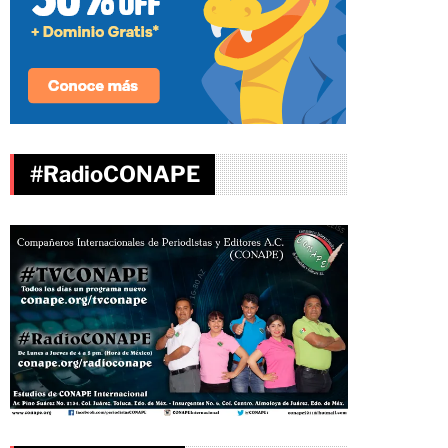
#RadioCONAPE