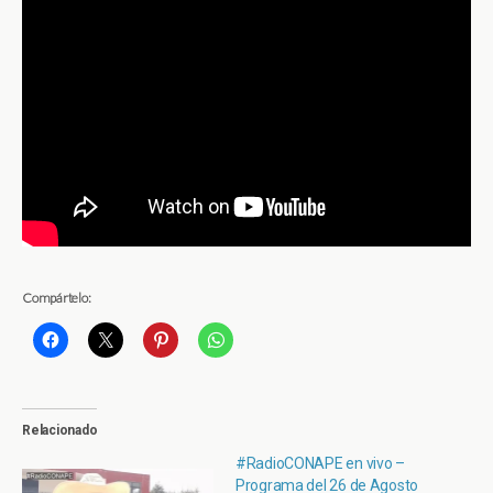
Compártelo:
Relacionado
#RadioCONAPE en vivo –
Programa del 26 de Agosto